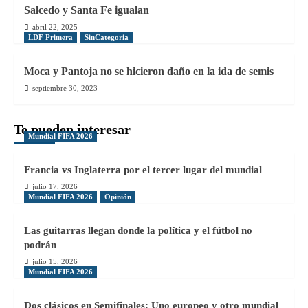
Salcedo y Santa Fe igualan
abril 22, 2025
LDF Primera
SinCategoria
Moca y Pantoja no se hicieron daño en la ida de semis
septiembre 30, 2023
Te pueden interesar
Mundial FIFA 2026
Francia vs Inglaterra por el tercer lugar del mundial
julio 17, 2026
Mundial FIFA 2026
Opinión
Las guitarras llegan donde la política y el fútbol no
podrán
julio 15, 2026
Mundial FIFA 2026
Dos clásicos en Semifinales: Uno europeo y otro mundial