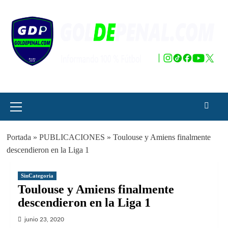
Saltar
al
contenido
Menú
principal
Portada
»
PUBLICACIONES
»
Toulouse y Amiens finalmente
descendieron en la Liga 1
SinCategoria
Toulouse y Amiens finalmente
descendieron en la Liga 1
junio 23, 2020