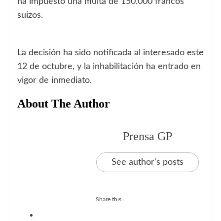
ha impuesto una multa de 150.000 francos
suizos.
La decisión ha sido notificada al interesado este
12 de octubre, y la inhabilitación ha entrado en
vigor de inmediato.
About The Author
Prensa GP
See author's posts
Share this...