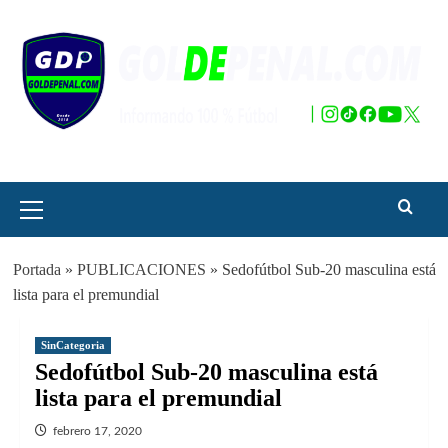
Saltar
al
contenido
Menú
principal
Portada
»
PUBLICACIONES
»
Sedofútbol Sub-20 masculina está
lista para el premundial
SinCategoria
Sedofútbol Sub-20 masculina está
lista para el premundial
febrero 17, 2020