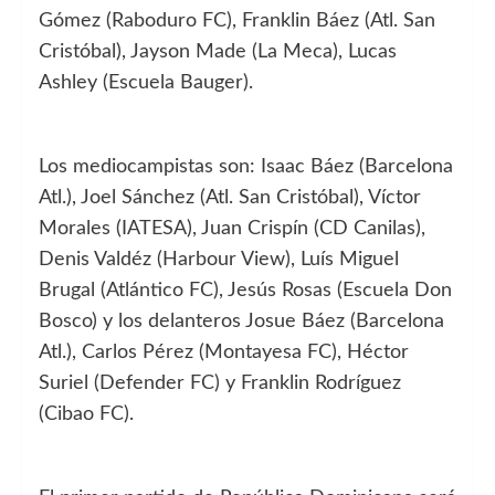
Gómez (Raboduro FC), Franklin Báez (Atl. San
Cristóbal), Jayson Made (La Meca), Lucas
Ashley (Escuela Bauger).
Los mediocampistas son: Isaac Báez (Barcelona
Atl.), Joel Sánchez (Atl. San Cristóbal), Víctor
Morales (IATESA), Juan Crispín (CD Canilas),
Denis Valdéz (Harbour View), Luís Miguel
Brugal (Atlántico FC), Jesús Rosas (Escuela Don
Bosco) y los delanteros Josue Báez (Barcelona
Atl.), Carlos Pérez (Montayesa FC), Héctor
Suriel (Defender FC) y Franklin Rodríguez
(Cibao FC).