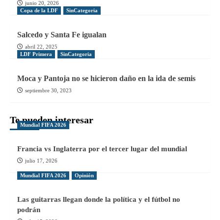
junio 20, 2026
Copa de la LDF
SinCategoria
Salcedo y Santa Fe igualan
abril 22, 2025
LDF Primera
SinCategoria
Moca y Pantoja no se hicieron daño en la ida de semis
septiembre 30, 2023
Te pueden interesar
Mundial FIFA 2026
Francia vs Inglaterra por el tercer lugar del mundial
julio 17, 2026
Mundial FIFA 2026
Opinión
Las guitarras llegan donde la política y el fútbol no
podrán