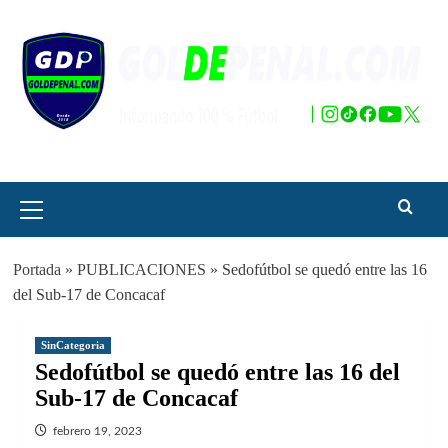
Saltar
al
contenido
Menú
principal
Portada
»
PUBLICACIONES
»
Sedofútbol se quedó entre las 16
del Sub-17 de Concacaf
SinCategoria
Sedofútbol se quedó entre las 16 del
Sub-17 de Concacaf
febrero 19, 2023