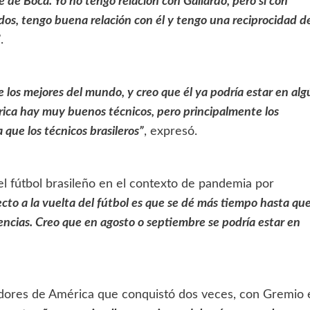
te de Boca. Yo no tengo relación con Gallardo, pero si con
os, tengo buena relación con él y tengo una reciprocidad d
”
.
 los mejores del mundo, y creo que él ya podría estar en al
ica hay muy buenos técnicos, pero principalmente los
que los técnicos brasileros”
, expresó.
el fútbol brasileño en el contexto de pandemia por
cto a la vuelta del fútbol es que se dé más tiempo hasta qu
uencias. Creo que en agosto o septiembre se podría estar en
adores de América que conquistó dos veces, con Gremio 