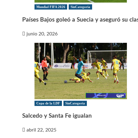
Mundial FIFA 2026
SinCategoria
Países Bajos goleó a Suecia y aseguró su clas
junio 20, 2026
Copa de la LDF
SinCategoria
Salcedo y Santa Fe igualan
abril 22, 2025