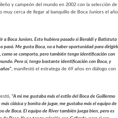
ileño y campeón del mundo en 2002 con la selección de
vo muy cerca de llegar al banquillo de Boca Juniors el año
ir a Boca Juniors. Esto hubiera pasado si Beraldi y Batistuta
 pasó. Me gusta Boca, va a haber oportunidad para dirigirl
, como se comporta, pero también tengo identificación con
 mundo. Pero sí, tengo bastante identificación con Boca, y
 años”
, manifestó el estratega de 69 años en diálogo con
festó,
“A mí me gustaba más el estilo del Boca de Guillermo
 más clásica y bonita de jugar, me gustaba más el equipo de
o de Boca. El equipo de River también juega bien, pero es