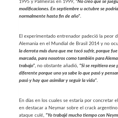
1995 y Palmeiras en 1999,
“No creo que se juegu
modificaciones. En septiembre u octubre se podría
normalmente hasta fin de año”
.
El experimentado entrenador padeció la peor der
Alemania en el Mundial de Brasil 2014 y no ocu
la derrota más dura que me tocó sufrir, porque fue
marcada, para nosotros como también para Alemania
trabajo”
, no obstante añadió,
“Si se repitiera ese
diferente porque uno ya sabe lo que pasó y pensar
pasó y hay que asimilar y seguir la vida”
.
En días en los cuales se estaría por concretar 
en destacar a Neymar sobre el crack argentino
ataque culé,
“Yo trabajé mucho tiempo con Neymar,