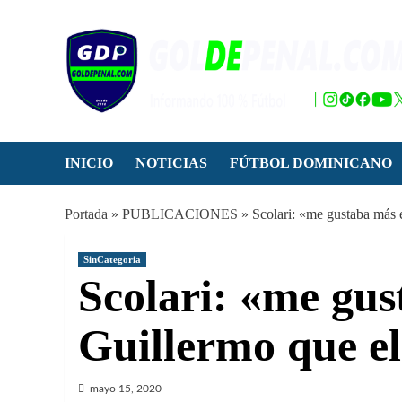
Saltar
al
contenido
INICIO
NOTICIAS
FÚTBOL DOMINICANO
Portada
»
PUBLICACIONES
»
Scolari: «me gustaba más 
SinCategoria
Scolari: «me gus
Guillermo que el
mayo 15, 2020