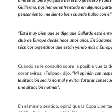
diferente, pero yo gusto del estilo guerrero y fuer
Guillermo, nos hemos enfrentado en algunos partid
pensamiento, me siento bien cuando hablo con él
“Está muy bien que se diga que Gallardo está entre
club de Europa desde hace unos años. En Sudamér
técnicos argentinos que están yendo más a Europa 
Cuando se le consultó sobre la posible vuelta d
coronavirus, «Felipao» dijo,
“Mi opinión con respe
la situación sea la normal y evitar futuras consec
una situación normal”
.
En el mismo sentido, opinó que la Copa Libert