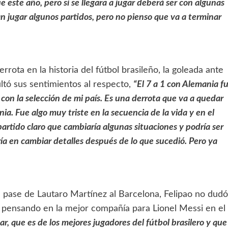
e este año, pero si se llegara a jugar deberá ser con algunas
n jugar algunos partidos, pero no pienso que va a terminar
rota en la historia del fútbol brasileño, la goleada ante
ltó sus sentimientos al respecto,
“El 7 a 1 con Alemania f
 con la selección de mi país. Es una derrota que va a quedar
. Fue algo muy triste en la secuencia de la vida y en el
 partido claro que cambiaría algunas situaciones y podría ser
ía en cambiar detalles después de lo que sucedió. Pero ya
el pase de Lautaro Martínez al Barcelona, Felipao no dudó
 pensando en la mejor compañía para Lionel Messi en el
 que es de los mejores jugadores del fútbol brasilero y que