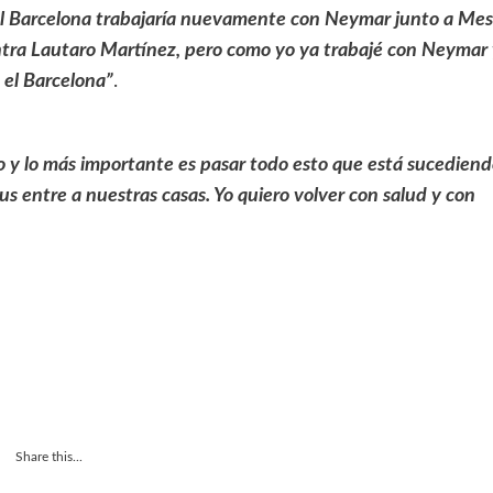
 el Barcelona trabajaría nuevamente con Neymar junto a Mes
ntra Lautaro Martínez, pero como yo ya trabajé con Neymar
n el Barcelona”
.
ero y lo más importante es pasar todo esto que está sucediend
s entre a nuestras casas. Yo quiero volver con salud y con
Share this...