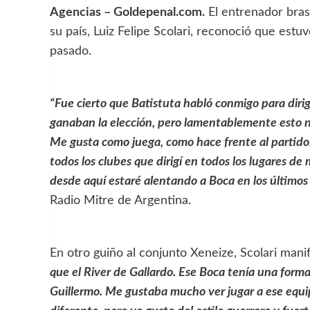
Agencias – Goldepenal.com.
El entrenador bras
su país, Luiz Felipe Scolari, reconoció que estu
pasado.
“Fue cierto que Batistuta habló conmigo para dirig
ganaban la elección, pero lamentablemente esto no
Me gusta como juega, como hace frente al partido
todos los clubes que dirigí en todos los lugares de
desde aquí estaré alentando a Boca en los últimos
Radio Mitre de Argentina.
En otro guiño al conjunto Xeneize, Scolari mani
que el River de Gallardo. Ese Boca tenía una forma
Guillermo. Me gustaba mucho ver jugar a ese equip