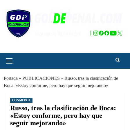
Saltar
al
contenido
Menú
principal
Portada
»
PUBLICACIONES
»
Russo, tras la clasificación de
Boca: «Estoy conforme, pero hay que seguir mejorando»
CONMEBOL
Russo, tras la clasificación de Boca:
«Estoy conforme, pero hay que
seguir mejorando»