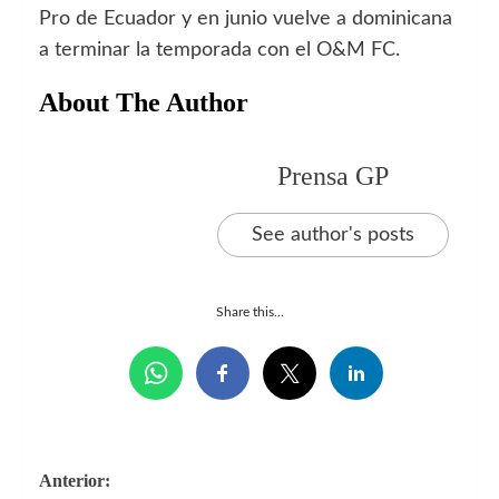
Pro de Ecuador y en junio vuelve a dominicana
a terminar la temporada con el O&M FC.
About The Author
Prensa GP
See author's posts
Share this...
Navegación
Anterior: