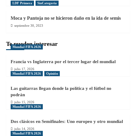
LDF Primera
SinCategoria
Moca y Pantoja no se hicieron daño en la ida de semis
septiembre 30, 2023
Te pueden interesar
Mundial FIFA 2026
Francia vs Inglaterra por el tercer lugar del mundial
julio 17, 2026
Mundial FIFA 2026
Opinión
Las guitarras llegan donde la política y el fútbol no
podrán
julio 15, 2026
Mundial FIFA 2026
Dos clásicos en Semifinales: Uno europeo y otro mundial
julio 14, 2026
Mundial FIFA 2026