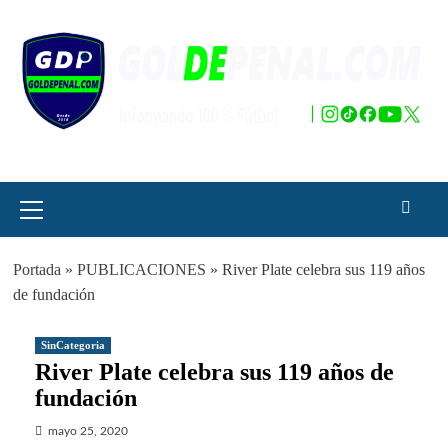
Saltar
al
contenido
Menú
principal
Portada
»
PUBLICACIONES
»
River Plate celebra sus 119 años
de fundación
SinCategoria
River Plate celebra sus 119 años de
fundación
mayo 25, 2020