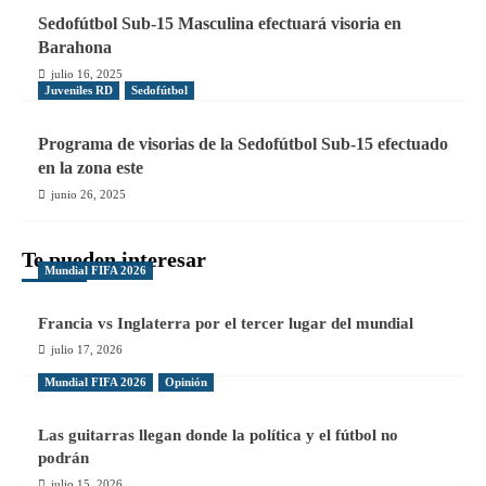
Sedofútbol Sub-15 Masculina efectuará visoria en
Barahona
julio 16, 2025
Juveniles RD
Sedofútbol
Programa de visorias de la Sedofútbol Sub-15 efectuado
en la zona este
junio 26, 2025
Te pueden interesar
Mundial FIFA 2026
Francia vs Inglaterra por el tercer lugar del mundial
julio 17, 2026
Mundial FIFA 2026
Opinión
Las guitarras llegan donde la política y el fútbol no
podrán
julio 15, 2026