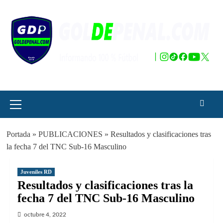
Saltar
al
contenido
Menú
principal
Portada
»
PUBLICACIONES
»
Resultados y clasificaciones tras
la fecha 7 del TNC Sub-16 Masculino
Juveniles RD
Resultados y clasificaciones tras la
fecha 7 del TNC Sub-16 Masculino
octubre 4, 2022