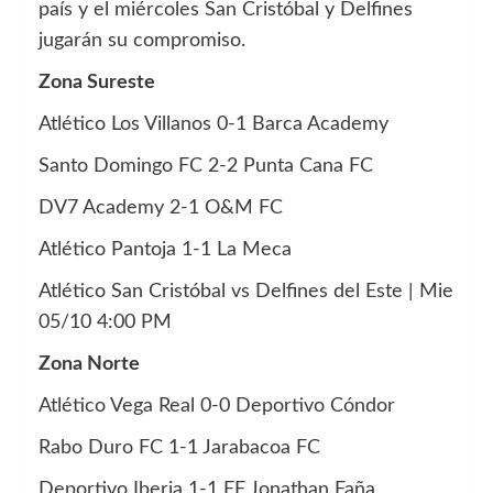
país y el miércoles San Cristóbal y Delfines
jugarán su compromiso.
Zona Sureste
Atlético Los Villanos 0-1 Barca Academy
Santo Domingo FC 2-2 Punta Cana FC
DV7 Academy 2-1 O&M FC
Atlético Pantoja 1-1 La Meca
Atlético San Cristóbal vs Delfines del Este | Mie
05/10 4:00 PM
Zona Norte
Atlético Vega Real 0-0 Deportivo Cóndor
Rabo Duro FC 1-1 Jarabacoa FC
Deportivo Iberia 1-1 EF Jonathan Faña