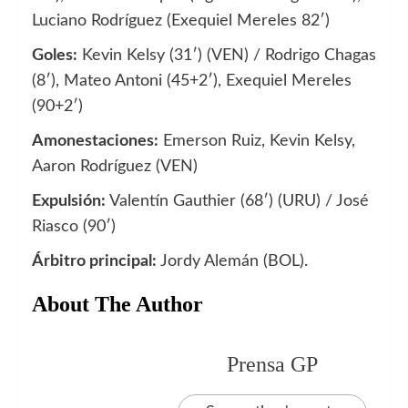
Luciano Rodríguez (Exequiel Mereles 82′)
Goles:
Kevin Kelsy (31′) (VEN) / Rodrigo Chagas
(8′), Mateo Antoni (45+2′), Exequiel Mereles
(90+2′)
Amonestaciones:
Emerson Ruiz, Kevin Kelsy,
Aaron Rodríguez (VEN)
Expulsión:
Valentín Gauthier (68′) (URU) / José
Riasco (90′)
Árbitro principal:
Jordy Alemán (BOL).
About The Author
Prensa GP