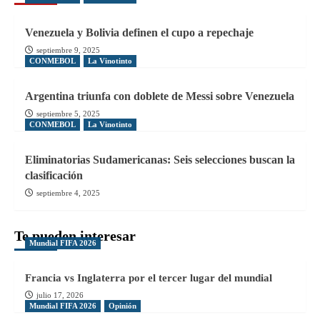
Venezuela y Bolivia definen el cupo a repechaje
septiembre 9, 2025
CONMEBOL
La Vinotinto
Argentina triunfa con doblete de Messi sobre Venezuela
septiembre 5, 2025
CONMEBOL
La Vinotinto
Eliminatorias Sudamericanas: Seis selecciones buscan la
clasificación
septiembre 4, 2025
Te pueden interesar
Mundial FIFA 2026
Francia vs Inglaterra por el tercer lugar del mundial
julio 17, 2026
Mundial FIFA 2026
Opinión