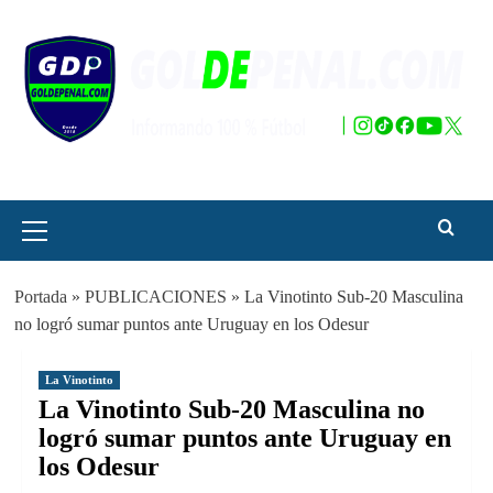
Saltar
al
contenido
Menú
principal
Portada
»
PUBLICACIONES
»
La Vinotinto Sub-20 Masculina
no logró sumar puntos ante Uruguay en los Odesur
La Vinotinto
La Vinotinto Sub-20 Masculina no
logró sumar puntos ante Uruguay en
los Odesur