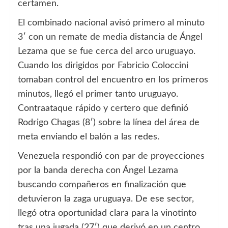
certamen.
El combinado nacional avisó primero al minuto
3′ con un remate de media distancia de Ángel
Lezama que se fue cerca del arco uruguayo.
Cuando los dirigidos por Fabricio Coloccini
tomaban control del encuentro en los primeros
minutos, llegó el primer tanto uruguayo.
Contraataque rápido y certero que definió
Rodrigo Chagas (8′) sobre la línea del área de
meta enviando el balón a las redes.
Venezuela respondió con par de proyecciones
por la banda derecha con Ángel Lezama
buscando compañeros en finalización que
detuvieron la zaga uruguaya. De ese sector,
llegó otra oportunidad clara para la vinotinto
tras una jugada (27′) que derivó en un centro