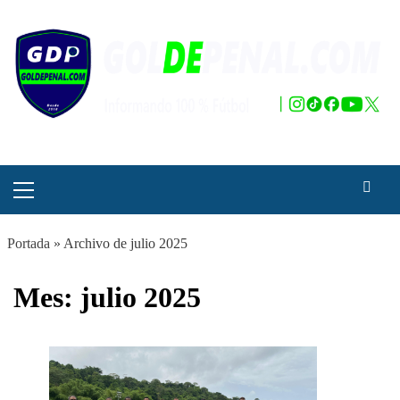
Saltar
al
contenido
Menú
principal
Portada
»
Archivo de julio 2025
Mes:
julio 2025