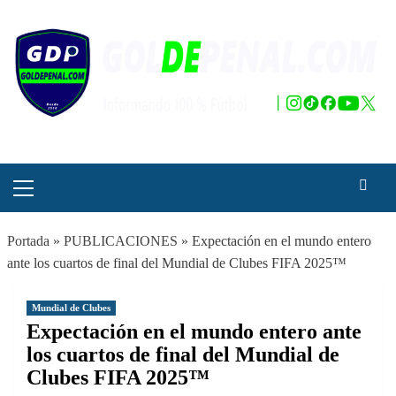
Saltar
al
contenido
Menú
principal
Portada
»
PUBLICACIONES
»
Expectación en el mundo entero
ante los cuartos de final del Mundial de Clubes FIFA 2025™
Mundial de Clubes
Expectación en el mundo entero ante
los cuartos de final del Mundial de
Clubes FIFA 2025™