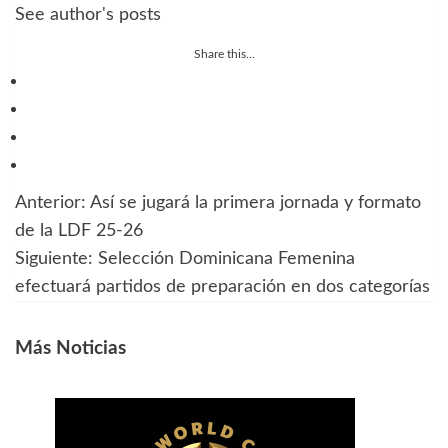
See author's posts
Share this...
Anterior:
Así se jugará la primera jornada y formato
Navegación
de la LDF 25-26
de
Siguiente:
Selección Dominicana Femenina
efectuará partidos de preparación en dos categorías
entradas
Más Noticias