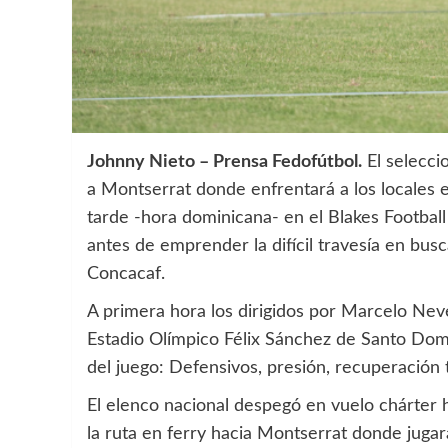
Johnny Nieto – Prensa Fedofútbol.
El selecci
a Montserrat donde enfrentará a los locales e
tarde -hora dominicana- en el Blakes Footbal
antes de emprender la difícil travesía en bu
Concacaf.
A primera hora los dirigidos por Marcelo Neve
Estadio Olímpico Félix Sánchez de Santo Domi
del juego: Defensivos, presión, recuperación t
El elenco nacional despegó en vuelo chárter ha
la ruta en ferry hacia Montserrat donde jugar