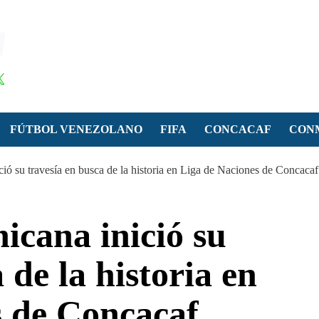
FÚTBOL VENEZOLANO
FIFA
CONCACAF
CON
ió su travesía en busca de la historia en Liga de Naciones de Concacaf
icana inició su
 de la historia en
s de Concacaf