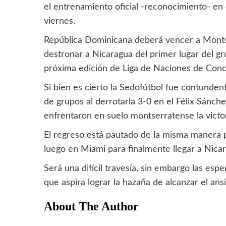
el entrenamiento oficial -reconocimiento- en 
viernes.
República Dominicana deberá vencer a Montse
destronar a Nicaragua del primer lugar del gru
próxima edición de Liga de Naciones de Conc
Si bien es cierto la Sedofútbol fue contunde
de grupos al derrotarla 3-0 en el Félix Sánch
enfrentaron en suelo montserratense la victor
El regreso está pautado de la misma manera 
luego en Miami para finalmente llegar a Nica
Será una difícil travesía, sin embargo las esp
que aspira lograr la hazaña de alcanzar el an
About The Author