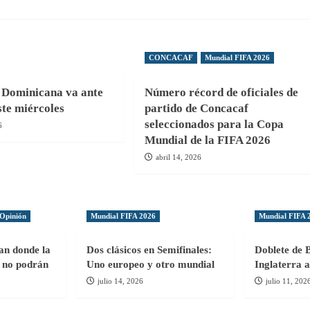
CONCACAF
Mundial FIFA 2026
 Dominicana va ante
Número récord de oficiales de
te miércoles
partido de Concacaf
seleccionados para la Copa
6
Mundial de la FIFA 2026
abril 14, 2026
Opinión
Mundial FIFA 2026
Mundial FIFA 
gan donde la
Dos clásicos en Semifinales:
Doblete de 
ol no podrán
Uno europeo y otro mundial
Inglaterra a
julio 14, 2026
julio 11, 202