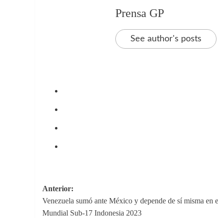
Prensa GP
See author's posts
Navegación
Anterior:
Venezuela sumó ante México y depende de sí misma en e
de
Mundial Sub-17 Indonesia 2023