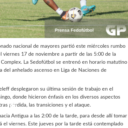
onado nacional de mayores partió este miércoles rumbo
l viernes 17 de noviembre a partir de las 5:00 de la
l Complex. La Sedofútbol se entrenó en horario matutino
sca del anhelado ascenso en Liga de Naciones de
leff desplegaron su última sesión de trabajo en el
ngo, donde hicieron énfasis en los diversos aspectos
ras pérdida, las transiciones y el ataque.
cia Antigua a las 2:00 de la tarde, para desde allí tomar
á el viernes. Este jueves por la tarde está contemplado