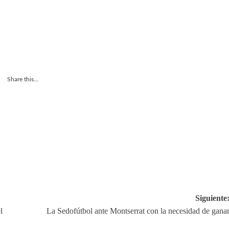
Share this...
Siguiente
l
La Sedofútbol ante Montserrat con la necesidad de gana