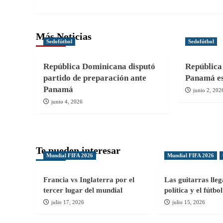
entradas
Más Noticias
Sedofútbol
Sedofútbol
República Dominicana disputó
República
partido de preparación ante
Panamá es
Panamá
junio 2, 202
junio 4, 2026
Te pueden interesar
Mundial FIFA 2026
Mundial FIFA 2026
Francia vs Inglaterra por el
Las guitarras lle
tercer lugar del mundial
política y el fútb
julio 17, 2026
julio 15, 2026