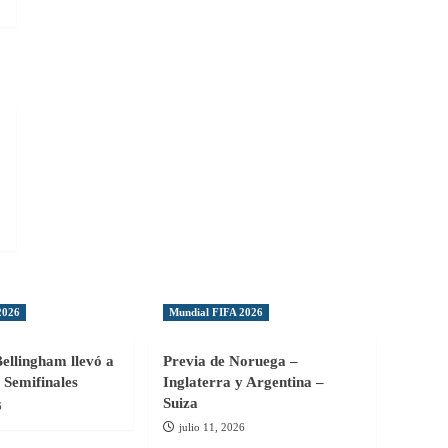
2026
Mundial FIFA 2026
Bellingham llevó a
Previa de Noruega –
 Semifinales
Inglaterra y Argentina –
Suiza
6
julio 11, 2026