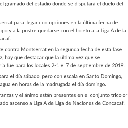
el gramado del estadio donde se disputará el duelo del
rrat para llegar con opciones en la última fecha de
po y a la postre quedarse con el boleto a la Liga A de la
acaf.
nte contra Montserrat en la segunda fecha de esta fase
ez, hay que destacar que la última vez que se
ia fue para los locales 2-1 el 7 de septiembre de 2019.
para el día sábado, pero con escala en Santo Domingo,
ragua en horas de la madrugada el día domingo.
eranzas y el ánimo están presentes en el conjunto tricolor
siado ascenso a Liga A de Liga de Naciones de Concacaf.