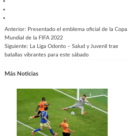
Anterior:
Presentado el emblema oficial de la Copa
Navegación
Mundial de la FIFA 2022
de
Siguiente:
La Liga Odonto – Salud y Juvenil trae
batallas vibrantes para este sábado
entradas
Más Noticias