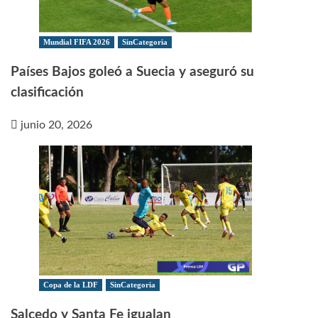
Mundial FIFA 2026
SinCategoria
Países Bajos goleó a Suecia y aseguró su
clasificación
junio 20, 2026
Copa de la LDF
SinCategoria
Salcedo y Santa Fe igualan