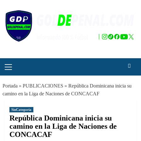
Saltar
al
contenido
Menú
principal
Portada
»
PUBLICACIONES
»
República Dominicana inicia su
camino en la Liga de Naciones de CONCACAF
SinCategoria
República Dominicana inicia su
camino en la Liga de Naciones de
CONCACAF