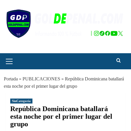
Saltar
al
contenido
Menú
principal
Portada
»
PUBLICACIONES
»
República Dominicana batallará
esta noche por el primer lugar del grupo
SinCategoria
República Dominicana batallará
esta noche por el primer lugar del
grupo