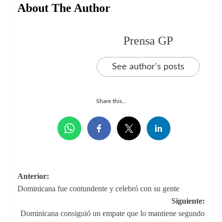
About The Author
Prensa GP
See author's posts
Share this...
Navegación
Anterior:
Dominicana fue contundente y celebró con su gente
de
Siguiente:
entradas
Dominicana consiguió un empate que lo mantiene segundo