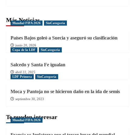
Más Noticias
Mundial FIFA 2026
SinCategoria
Países Bajos goleó a Suecia y aseguró su clasificación
junio 20, 2026
Copa de la LDF
SinCategoria
Salcedo y Santa Fe igualan
abril 22, 2025
LDF Primera
SinCategoria
Moca y Pantoja no se hicieron daño en la ida de semis
septiembre 30, 2023
Te pueden interesar
Mundial FIFA 2026
Francia vs Inglaterra por el tercer lugar del mundial