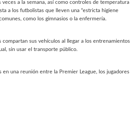
os veces a la semana, así como controles de temperatura
a a los futbolistas que lleven una “estricta higiene
comunes, como los gimnasios o la enfermería.
s compartan sus vehículos al llegar a los entrenamientos
al, sin usar el transporte público.
s en una reunión entre la Premier League, los jugadores