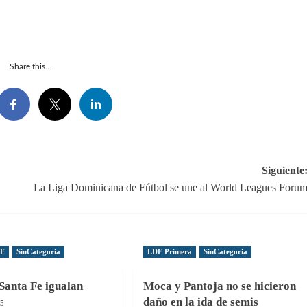
Share this...
Siguiente
La Liga Dominicana de Fútbol se une al World Leagues Foru
DF
SinCategoria
LDF Primera
SinCategoria
Santa Fe igualan
Moca y Pantoja no se hicieron
daño en la ida de semis
25