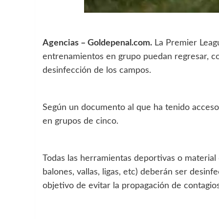
Agencias – Goldepenal.com.
La Premier Leagu
entrenamientos en grupo puedan regresar, com
desinfección de los campos.
Según un documento al que ha tenido acceso 
en grupos de cinco.
Todas las herramientas deportivas o material d
balones, vallas, ligas, etc) deberán ser desin
objetivo de evitar la propagación de contagios