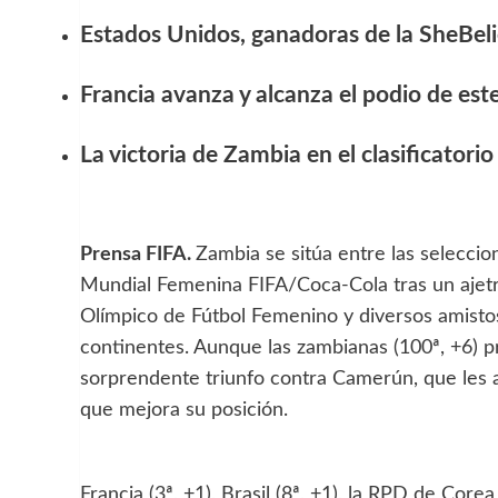
Estados Unidos, ganadoras de la SheBeli
Francia avanza y alcanza el podio de es
La victoria de Zambia en el clasificatori
Prensa FIFA.
Zambia se sitúa entre las seleccio
Mundial Femenina FIFA/Coca-Cola tras un ajetrea
Olímpico de Fútbol Femenino y diversos amist
continentes. Aunque las zambianas (100ª, +6) pr
sorprendente triunfo contra Camerún, que les 
que mejora su posición.
Francia (3ª, +1), Brasil (8ª, +1), la RPD de Core