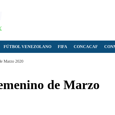
FÚTBOL VENEZOLANO
FIFA
CONCACAF
CON
de Marzo 2020
emenino de Marzo