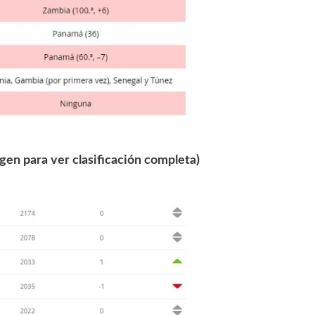
gen para ver clasificación completa)