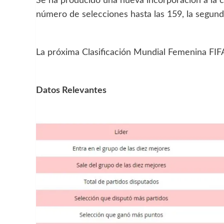
Se ha producido una nueva incorporación a la c
número de selecciones hasta las 159, la segunda
La próxima Clasificación Mundial Femenina FIFA
Datos Relevantes