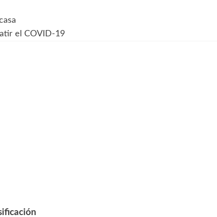
 casa
batir el COVID-19
ificación