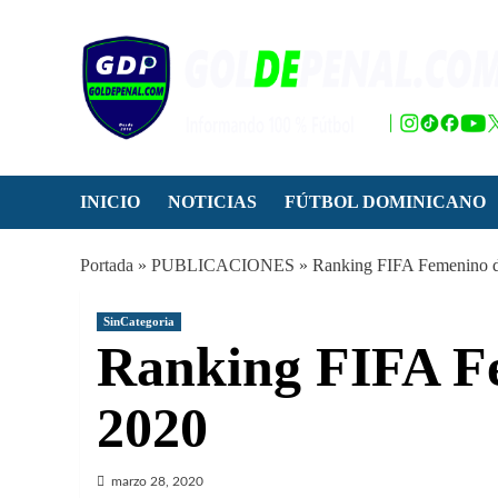
Saltar
al
contenido
INICIO
NOTICIAS
FÚTBOL DOMINICANO
Portada
»
PUBLICACIONES
»
Ranking FIFA Femenino 
SinCategoria
Ranking FIFA F
2020
marzo 28, 2020