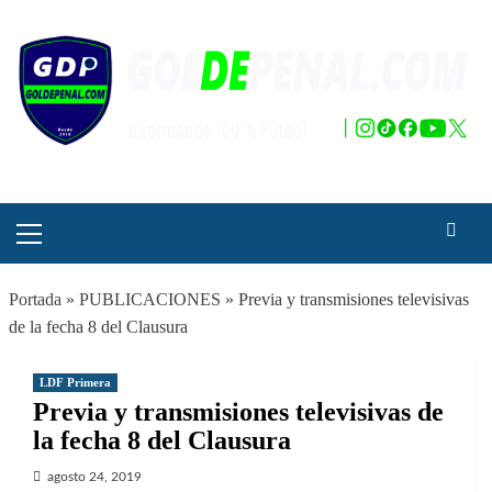
Saltar
al
contenido
Menú
principal
Portada
»
PUBLICACIONES
»
Previa y transmisiones televisivas
de la fecha 8 del Clausura
LDF Primera
Previa y transmisiones televisivas de
la fecha 8 del Clausura
agosto 24, 2019