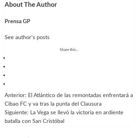
About The Author
Prensa GP
See author's posts
Share this...
Anterior:
El Atlántico de las remontadas enfrentará a
Navegación
Cibao FC y va tras la punta del Clausura
de
Siguiente:
La Vega se llevó la victoria en ardiente
batalla con San Cristóbal
entradas