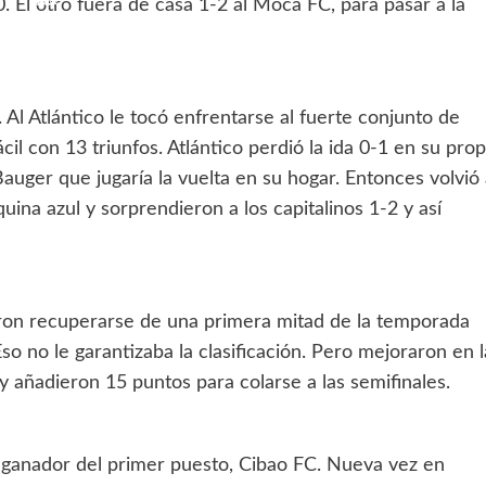
. El otro fuera de casa 1-2 al Moca FC, para pasar a la
Al Atlántico le tocó enfrentarse al fuerte conjunto de
il con 13 triunfos. Atlántico perdió la ida 0-1 en su prop
auger que jugaría la vuelta en su hogar. Entonces volvió
quina azul y sorprendieron a los capitalinos 1-2 y así
ron recuperarse de una primera mitad de la temporada
 no le garantizaba la clasificación. Pero mejoraron en l
 añadieron 15 puntos para colarse a las semifinales.
l ganador del primer puesto, Cibao FC. Nueva vez en