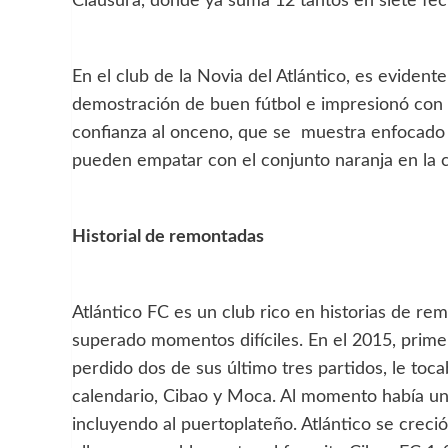
Clausura, donde ya suma 12 tantos en siete fec
En el club de la Novia del Atlántico, es evidente
demostración de buen fútbol e impresionó con u
confianza al onceno, que se muestra enfocado y
pueden empatar con el conjunto naranja en la c
Historial de remontadas
Atlántico FC es un club rico en historias de r
superado momentos difíciles. En el 2015, primer
perdido dos de sus último tres partidos, le toc
calendario, Cibao y Moca. Al momento había una
incluyendo al puertoplateño. Atlántico se crec