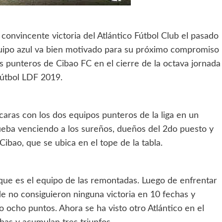
convincente victoria del Atlántico Fútbol Club el pasado
 equipo azul va bien motivado para su próximo compromiso
s punteros de Cibao FC en el cierre de la octava jornada
Fútbol LDF 2019.
s caras con los dos equipos punteros de la liga en un
ueba venciendo a los sureños, dueños del 2do puesto y
Cibao, que se ubica en el tope de la tabla.
ue es el equipo de las remontadas. Luego de enfrentar
 no consiguieron ninguna victoria en 10 fechas y
o ocho puntos. Ahora se ha visto otro Atlántico en el