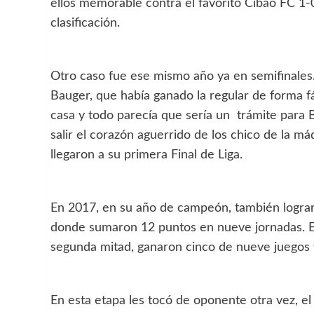
ellos memorable contra el favorito Cibao FC 1-0
clasificación.
Otro caso fue ese mismo año ya en semifinales. 
Bauger, que había ganado la regular de forma fác
casa y todo parecía que sería un trámite para B
salir el corazón aguerrido de los chico de la má
llegaron a su primera Final de Liga.
En 2017, en su año de campeón, también logra
donde sumaron 12 puntos en nueve jornadas. Eso
segunda mitad, ganaron cinco de nueve juegos y
En esta etapa les tocó de oponente otra vez, e