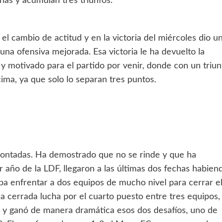
has y acumulan tres triunfos.
 el cambio de actitud y en la victoria del miércoles dio u
na ofensiva mejorada. Esa victoria le ha devuelto la
 motivado para el partido por venir, donde con un triun
ima, ya que solo lo separan tres puntos.
emontadas. Ha demostrado que no se rinde y que ha
 año de la LDF, llegaron a las últimas dos fechas habien
aba enfrentar a dos equipos de mucho nivel para cerrar e
 cerrada lucha por el cuarto puesto entre tres equipos,
ió y ganó de manera dramática esos dos desafíos, uno de