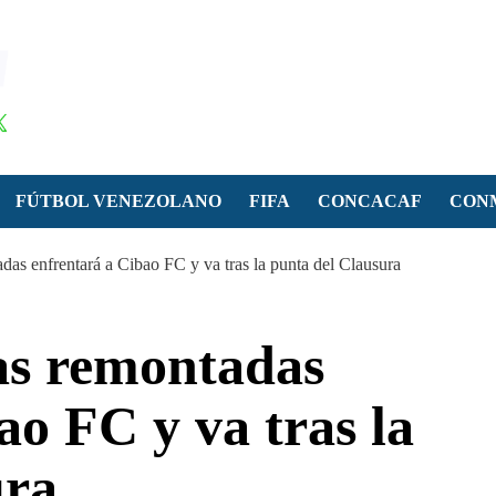
FÚTBOL VENEZOLANO
FIFA
CONCACAF
CON
adas enfrentará a Cibao FC y va tras la punta del Clausura
las remontadas
ao FC y va tras la
ura