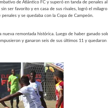
ombativo de Atlántico FC y superó en tanda de penales al
sin ser favorito y en casa de sus rivales, logró el milagro
 de penales y se quedaba con la Copa de Campeón.
a nueva remontada histórica. Luego de haber ganado sol
ompusieron y ganaron seis de sus últimos 11 y quedaron 