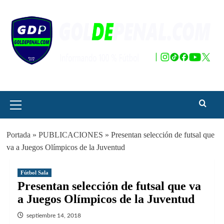
Saltar
al
contenido
Menú
principal
Portada
»
PUBLICACIONES
»
Presentan selección de futsal que
va a Juegos Olímpicos de la Juventud
Fútbol Sala
Presentan selección de futsal que va
a Juegos Olímpicos de la Juventud
septiembre 14, 2018