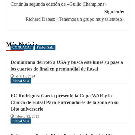
Continúa segunda edición de «Guillo Champions»
de
Siguiente:
entradas
Richard Dabas: «Tenemos un grupo muy talentoso»
Más Noticias
CONCACAF
Fútbol Sala
Dominicana derrotó a USA y busca este lunes su pase a
los cuartos de final en premundial de futsal
abril 15, 2024
Fútbol Sala
FC Rodríguez García presentó la Copa WAR y la
Clínica de Futsal Para Entrenadores de la zona en su
14to aniversario
febrero 22, 2023
Fútbol Sala