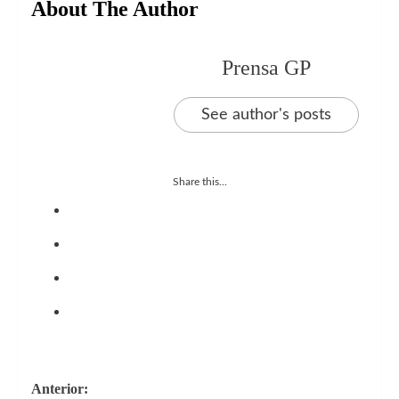
About The Author
Prensa GP
See author's posts
Share this...
Navegación
Anterior: