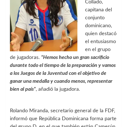
Collado,
capitana del
conjunto
dominicano,
quien destacó
el entusiasmo
en el grupo
de jugadoras.
“Hemos hecho un gran sacrificio
durante todo el tiempo de la preparación y vamos
a los Juegos de la Juventud con el objetivo de
ganar una medalla y cuando menos, representar
bien al país”
, añadió la jugadora.
Rolando Miranda, secretario general de la FDF,
informó que República Dominicana forma parte
del grupo D, en el que también están Camerún,