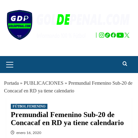
Saltar
al
contenido
Menú
principal
Portada
»
PUBLICACIONES
»
Premundial Femenino Sub-20 de
Concacaf en RD ya tiene calendario
FÚTBOL FEMENINO
Premundial Femenino Sub-20 de
Concacaf en RD ya tiene calendario
enero 16, 2020