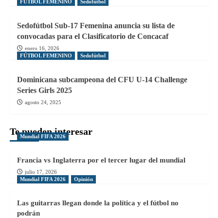
FÚTBOL FEMENINO
Sedofútbol
Sedofútbol Sub-17 Femenina anuncia su lista de
convocadas para el Clasificatorio de Concacaf
enero 16, 2026
FÚTBOL FEMENINO
Sedofútbol
Dominicana subcampeona del CFU U-14 Challenge
Series Girls 2025
agosto 24, 2025
Te pueden interesar
Mundial FIFA 2026
Francia vs Inglaterra por el tercer lugar del mundial
julio 17, 2026
Mundial FIFA 2026
Opinión
Las guitarras llegan donde la política y el fútbol no
podrán