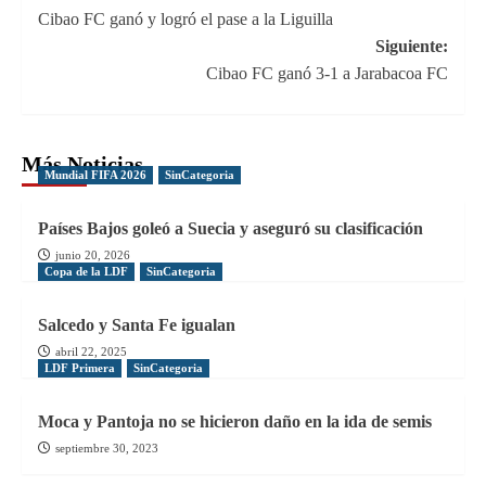
Cibao FC ganó y logró el pase a la Liguilla
de
Siguiente:
entradas
Cibao FC ganó 3-1 a Jarabacoa FC
Más Noticias
Mundial FIFA 2026
SinCategoria
Países Bajos goleó a Suecia y aseguró su clasificación
junio 20, 2026
Copa de la LDF
SinCategoria
Salcedo y Santa Fe igualan
abril 22, 2025
LDF Primera
SinCategoria
Moca y Pantoja no se hicieron daño en la ida de semis
septiembre 30, 2023