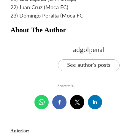
22) Juan Cruz (Moca FC)
23) Domingo Peralta (Moca FC
About The Author
adgolpenal
See author's posts
Share this...
Navegación
Anterior: