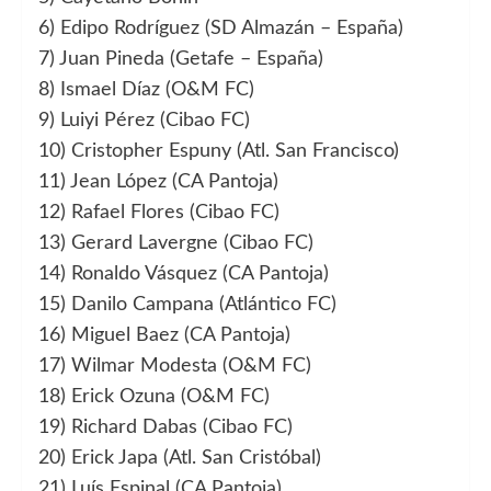
6) Edipo Rodríguez (SD Almazán – España)
7) Juan Pineda (Getafe – España)
8) Ismael Díaz (O&M FC)
9) Luiyi Pérez (Cibao FC)
10) Cristopher Espuny (Atl. San Francisco)
11) Jean López (CA Pantoja)
12) Rafael Flores (Cibao FC)
13) Gerard Lavergne (Cibao FC)
14) Ronaldo Vásquez (CA Pantoja)
15) Danilo Campana (Atlántico FC)
16) Miguel Baez (CA Pantoja)
17) Wilmar Modesta (O&M FC)
18) Erick Ozuna (O&M FC)
19) Richard Dabas (Cibao FC)
20) Erick Japa (Atl. San Cristóbal)
21) Luís Espinal (CA Pantoja)