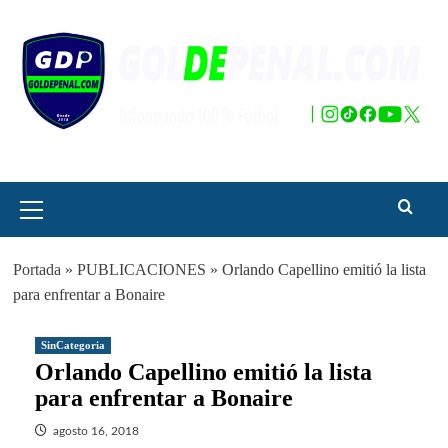
Saltar
al
contenido
Menú
principal
Portada
»
PUBLICACIONES
»
Orlando Capellino emitió la lista
para enfrentar a Bonaire
SinCategoria
Orlando Capellino emitió la lista
para enfrentar a Bonaire
agosto 16, 2018