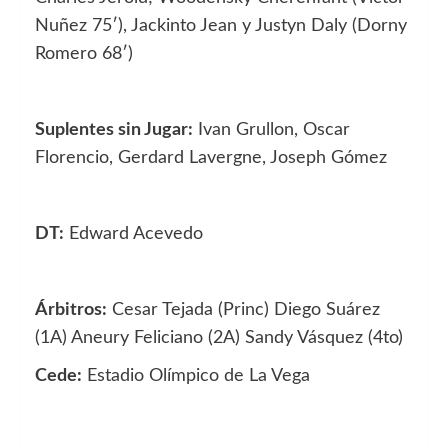
Nuñez 75′), Jackinto Jean y Justyn Daly (Dorny
Romero 68′)
Suplentes sin Jugar:
Ivan Grullon, Oscar
Florencio, Gerdard Lavergne, Joseph Gómez
DT:
Edward Acevedo
Árbitros:
Cesar Tejada (Princ) Diego Suárez
(1A) Aneury Feliciano (2A) Sandy Vásquez (4to)
Cede:
Estadio Olímpico de La Vega