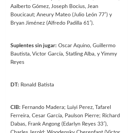
Aalberto Gómez, Joseph Bocius, Jean
Boucicaut; Aneury Mateo (Julio León 77′) y
Bryan Jiménez (Alfredo Padilla 61′).
Suplentes sin jugar:
Oscar Aquino, Guillermo
Bautista, Victor García, Statling Alba, y Yimmy
Reyes
DT:
Ronald Batista
CIB:
Fernando Madera; Luiyi Perez, Tafarel
Ferreira, Cesar García, Paulson Pierre; Richard
Dabas, Frank Angong (Edarlyn Reyes 33′),
Charles Jerold; Woodensky Cherenfant (Victor