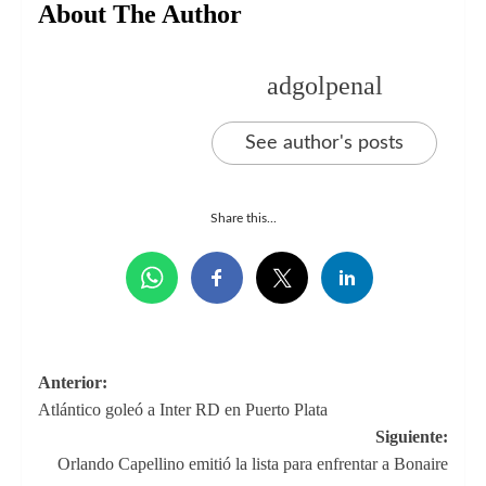
About The Author
adgolpenal
See author's posts
Share this...
Navegación
Anterior:
Atlántico goleó a Inter RD en Puerto Plata
de
Siguiente:
entradas
Orlando Capellino emitió la lista para enfrentar a Bonaire