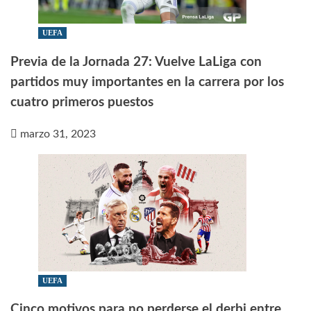
UEFA
Previa de la Jornada 27: Vuelve LaLiga con
partidos muy importantes en la carrera por los
cuatro primeros puestos
marzo 31, 2023
UEFA
Cinco motivos para no perderse el derbi entre