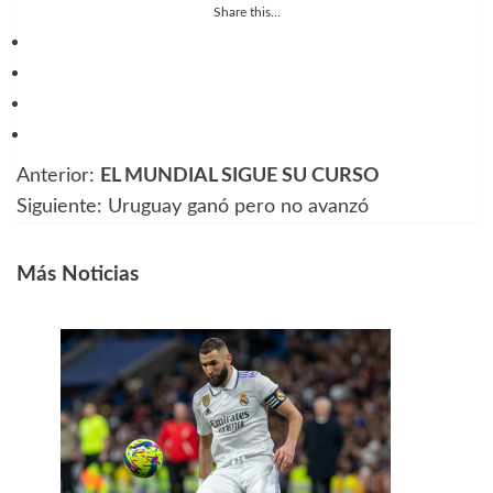
Share this...
Anterior:
EL MUNDIAL SIGUE SU CURSO
Navegación
Siguiente:
Uruguay ganó pero no avanzó
de
entradas
Más Noticias