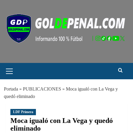
Saltar
al
contenido
Menú
principal
Portada
»
PUBLICACIONES
»
Moca igualó con La Vega y
quedó eliminado
LDF Primera
Moca igualó con La Vega y quedó
eliminado