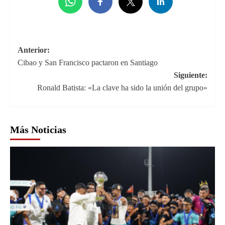
Navegación
Anterior:
Cibao y San Francisco pactaron en Santiago
de
Siguiente:
entradas
Ronald Batista: «La clave ha sido la unión del grupo»
Más Noticias