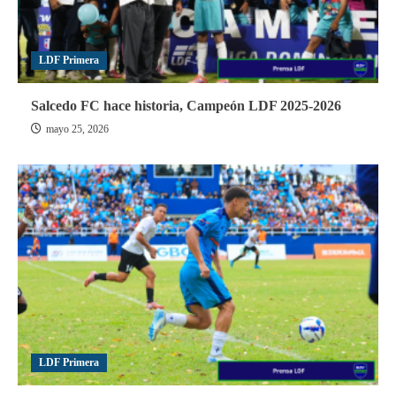
LDF Primera
Salcedo FC hace historia, Campeón LDF 2025-2026
mayo 25, 2026
LDF Primera