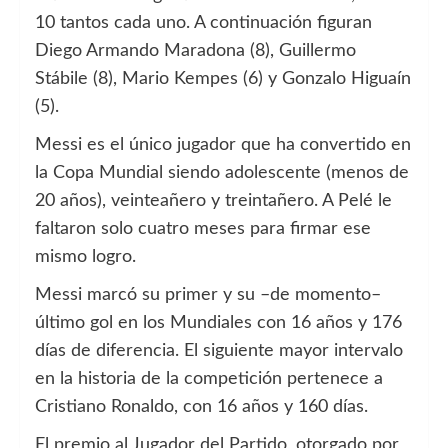
10 tantos cada uno. A continuación figuran
Diego Armando Maradona (8), Guillermo
Stábile (8), Mario Kempes (6) y Gonzalo Higuaín
(5).
Messi es el único jugador que ha convertido en
la Copa Mundial siendo adolescente (menos de
20 años), veinteañero y treintañero. A Pelé le
faltaron solo cuatro meses para firmar ese
mismo logro.
Messi marcó su primer y su –de momento–
último gol en los Mundiales con 16 años y 176
días de diferencia. El siguiente mayor intervalo
en la historia de la competición pertenece a
Cristiano Ronaldo, con 16 años y 160 días.
El premio al Jugador del Partido, otorgado por