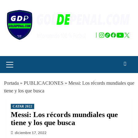
Saltar
al
contenido
Menú
principal
Portada
»
PUBLICACIONES
»
Messi: Los récords mundiales que
tiene y los que busca
CATAR 2022
Messi: Los récords mundiales que
tiene y los que busca
diciembre 17, 2022