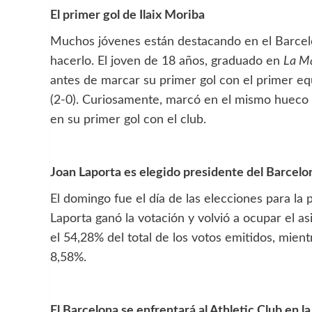
El primer gol de Ilaix Moriba
Muchos jóvenes están destacando en el Barcelon
hacerlo. El joven de 18 años, graduado en
La M
antes de marcar su primer gol con el primer eq
(2-0). Curiosamente, marcó en el mismo hueco 
en su primer gol con el club.
Joan Laporta es elegido presidente del Barcelo
El domingo fue el día de las elecciones para la 
Laporta ganó la votación y volvió a ocupar el a
el 54,28% del total de los votos emitidos, mient
8,58%.
El Barcelona se enfrentará al Athletic Club en la