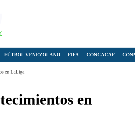
FÚTBOL VENEZOLANO
FIFA
CONCACAF
CON
tos en LaLiga
tecimientos en