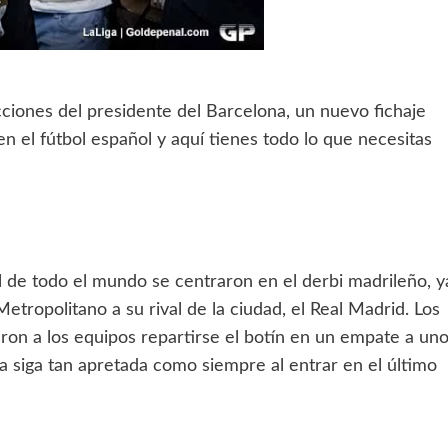
ciones del presidente del Barcelona, un nuevo fichaje
 el fútbol español y aquí tienes todo lo que necesitas
ol de todo el mundo se centraron en el derbi madrileño, y
etropolitano a su rival de la ciudad, el Real Madrid. Los
on a los equipos repartirse el botín en un empate a uno
ga siga tan apretada como siempre al entrar en el último