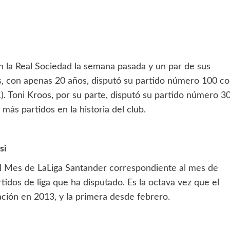
n la Real Sociedad la semana pasada y un par de sus
us, con apenas 20 años, disputó su partido número 100 c
). Toni Kroos, por su parte, disputó su partido número 3
más partidos en la historia del club.
si
el Mes de LaLiga Santander correspondiente al mes de
rtidos de liga que ha disputado. Es la octava vez que el
ción en 2013, y la primera desde febrero.