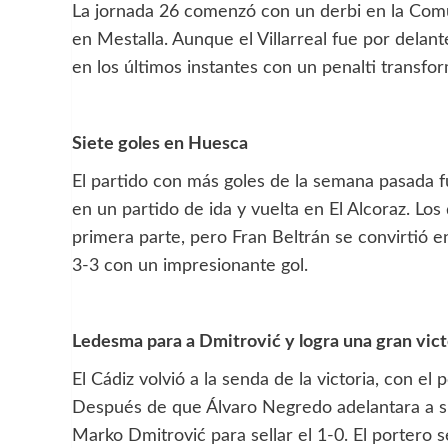
La jornada 26 comenzó con un derbi en la Comuni
en Mestalla. Aunque el Villarreal fue por delan
en los últimos instantes con un penalti transf
Siete goles en Huesca
El partido con más goles de la semana pasada fu
en un partido de ida y vuelta en El Alcoraz. L
primera parte, pero Fran Beltrán se convirtió e
3-3 con un impresionante gol.
Ledesma para a Dmitrović y logra una gran vict
El Cádiz volvió a la senda de la victoria, con 
Después de que Álvaro Negredo adelantara a su
Marko Dmitrović para sellar el 1-0. El portero