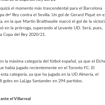
, quizá el momento más trascendental para el Barcelona
pa del Rey contra el Sevilla. Un gol de Gerard Piqué en e
a, en la que Martin Braithwaite marcó el gol de la victori
ganó en la prórroga, superando al Levante UD. Será, pues,
 la Copa del Rey 2020/21.
n la máxima categoría del fútbol español, ya que el Elch
 que había jugado recientemente en el Toronto FC. El
sta categoría, ya que ha jugado en la UD Almería, el
8 goles en LaLiga Santander en 294 partidos.
nte el Villarreal