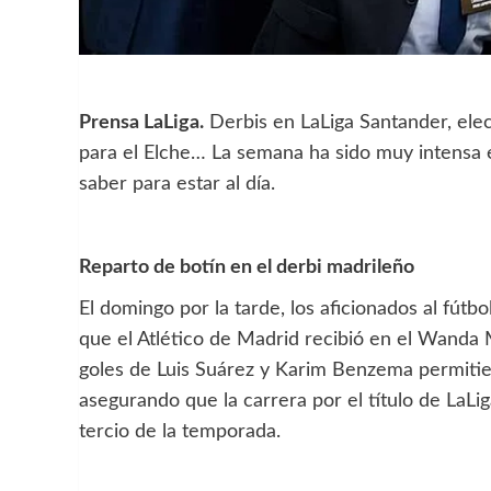
Prensa LaLiga.
Derbis en LaLiga Santander, elec
para el Elche… La semana ha sido muy intensa en
saber para estar al día.
Reparto de botín en el derbi madrileño
El domingo por la tarde, los aficionados al fútb
que el Atlético de Madrid recibió en el Wanda M
goles de Luis Suárez y Karim Benzema permitier
asegurando que la carrera por el título de LaLi
tercio de la temporada.