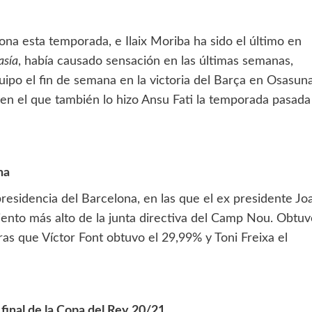
a esta temporada, e Ilaix Moriba ha sido el último en
asía
, había causado sensación en las últimas semanas,
uipo el fin de semana en la victoria del Barça en Osasun
en el que también lo hizo Ansu Fati la temporada pasada
na
presidencia del Barcelona, en las que el ex presidente Jo
siento más alto de la junta directiva del Camp Nou. Obtu
ras que Víctor Font obtuvo el 29,99% y Toni Freixa el
 final de la Copa del Rey 20/21