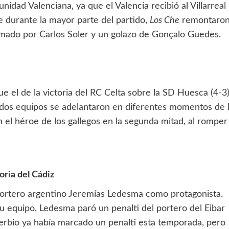
dad Valenciana, ya que el Valencia recibió al Villarreal
te durante la mayor parte del partido,
Los Che
remontaro
ormado por Carlos Soler y un golazo de Gonçalo Guedes.
e el de la victoria del RC Celta sobre la SD Huesca (4-3
os dos equipos se adelantaron en diferentes momentos de 
n el héroe de los gallegos en la segunda mitad, al romper
oria del Cádiz
el portero argentino Jeremías Ledesma como protagonista.
 equipo, Ledesma paró un penalti del portero del Eibar
 serbio ya había marcado un penalti esta temporada, pero