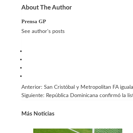
About The Author
Prensa GP
See author's posts
Anterior:
San Cristóbal y Metropolitan FA igual
Navegación
Siguiente:
República Dominicana confirmó la lis
de
entradas
Más Noticias