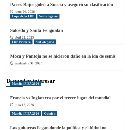
Países Bajos goleó a Suecia y aseguró su clasificación
junio 20, 2026
Copa de la LDF
SinCategoria
Salcedo y Santa Fe igualan
abril 22, 2025
LDF Primera
SinCategoria
Moca y Pantoja no se hicieron daño en la ida de semis
septiembre 30, 2023
Te pueden interesar
Mundial FIFA 2026
Francia vs Inglaterra por el tercer lugar del mundial
julio 17, 2026
Mundial FIFA 2026
Opinión
Las guitarras llegan donde la política y el fútbol no