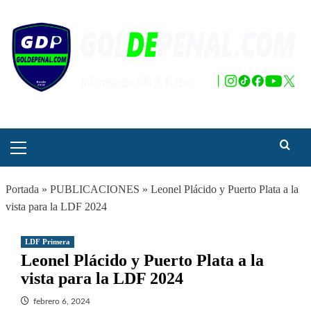
Saltar
al
contenido
Menú
principal
Portada
»
PUBLICACIONES
»
Leonel Plácido y Puerto Plata a la
vista para la LDF 2024
LDF Primera
Leonel Plácido y Puerto Plata a la
vista para la LDF 2024
febrero 6, 2024