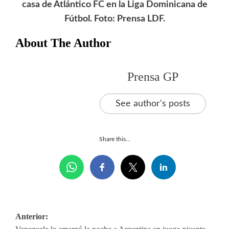
casa de Atlántico FC en la Liga Dominicana de
Fútbol. Foto: Prensa LDF.
About The Author
Prensa GP
See author's posts
Share this...
Navegación
Anterior: