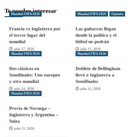
Te pueden interesar
Mundial FIFA 2026
Mundial FIFA 2026
Opinión
Francia vs Inglaterra por
Las guitarras llegan
el tercer lugar del
donde la política y el
mundial
fútbol no podrán
julio 17, 2026
julio 15, 2026
Mundial FIFA 2026
Mundial FIFA 2026
Dos clásicos en
Doblete de Bellingham
Semifinales: Uno europeo
llevó a Inglaterra a
y otro mundial
Semifinales
julio 14, 2026
julio 11, 2026
Mundial FIFA 2026
Previa de Noruega –
Inglaterra y Argentina –
Suiza
julio 11, 2026