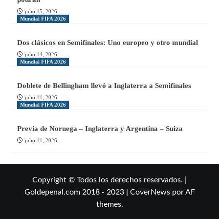
julio 15, 2026
Mundial FIFA 2026
Dos clásicos en Semifinales: Uno europeo y otro mundial
julio 14, 2026
Mundial FIFA 2026
Doblete de Bellingham llevó a Inglaterra a Semifinales
julio 11, 2026
Mundial FIFA 2026
Previa de Noruega – Inglaterra y Argentina – Suiza
julio 11, 2026
Copyright © Todos los derechos reservados. |
Goldepenal.com 2018 - 2023
|
CoverNews
por AF
themes.