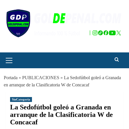
Saltar
al
contenido
Menú
principal
Portada
»
PUBLICACIONES
»
La Sedofútbol goleó a Granada
en arranque de la Clasificatoria W de Concacaf
SinCategoria
La Sedofútbol goleó a Granada en
arranque de la Clasificatoria W de
Concacaf