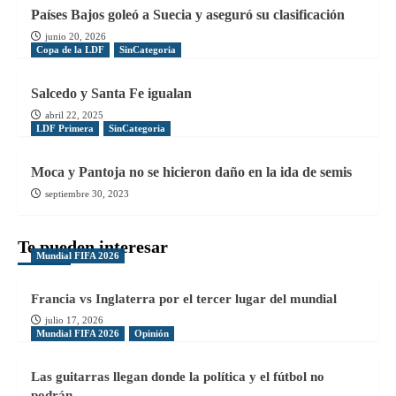
Países Bajos goleó a Suecia y aseguró su clasificación
junio 20, 2026
Copa de la LDF
SinCategoria
Salcedo y Santa Fe igualan
abril 22, 2025
LDF Primera
SinCategoria
Moca y Pantoja no se hicieron daño en la ida de semis
septiembre 30, 2023
Te pueden interesar
Mundial FIFA 2026
Francia vs Inglaterra por el tercer lugar del mundial
julio 17, 2026
Mundial FIFA 2026
Opinión
Las guitarras llegan donde la política y el fútbol no
podrán