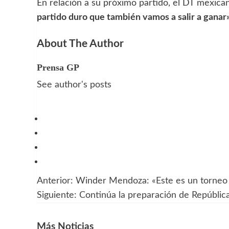
En relación a su próximo partido, el DT mexica
partido duro que también vamos a salir a ganar»
About The Author
Prensa GP
See author's posts
Anterior:
Winder Mendoza: «Este es un torneo
Navegación
Siguiente:
Continúa la preparación de Repúblic
de
entradas
Más Noticias