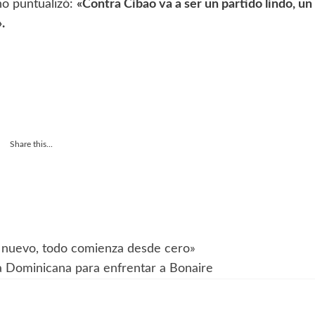
no puntualizó:
«Contra Cibao va a ser un partido lindo, un
.
Share this...
 nuevo, todo comienza desde cero»
a Dominicana para enfrentar a Bonaire