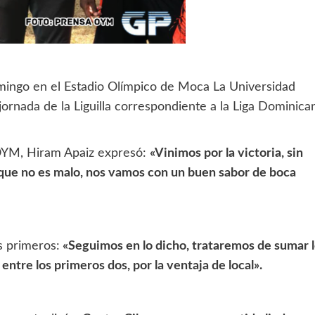
ingo en el Estadio Olímpico de Moca La Universidad
rnada de la Liguilla correspondiente a la Liga Dominica
e OYM, Hiram Apaiz expresó:
«Vinimos por la victoria, sin
ue no es malo, nos vamos con un buen sabor de boca
os primeros:
«Seguimos en lo dicho, trataremos de sumar 
ntre los primeros dos, por la ventaja de local».