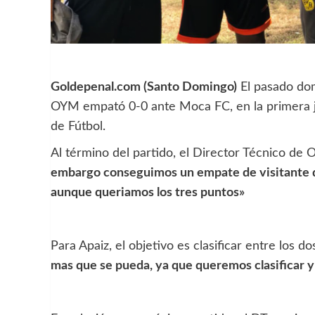
Goldepenal.com (Santo Domingo)
El pasado dom
OYM empató 0-0 ante Moca FC, en la primera jo
de Fútbol.
Al término del partido, el Director Técnico d
embargo conseguimos un empate de visitante q
aunque queriamos los tres puntos»
Para Apaiz, el objetivo es clasificar entre los d
mas que se pueda, ya que queremos clasificar y e