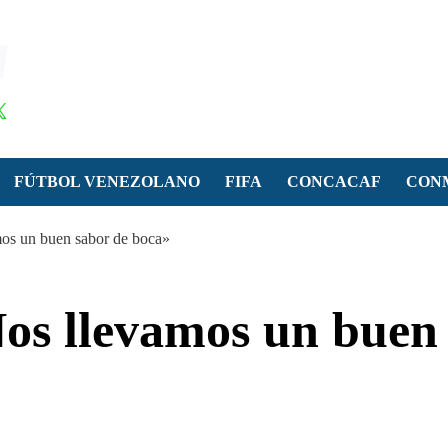
FÚTBOL VENEZOLANO
FIFA
CONCACAF
CON
os un buen sabor de boca»
os llevamos un buen