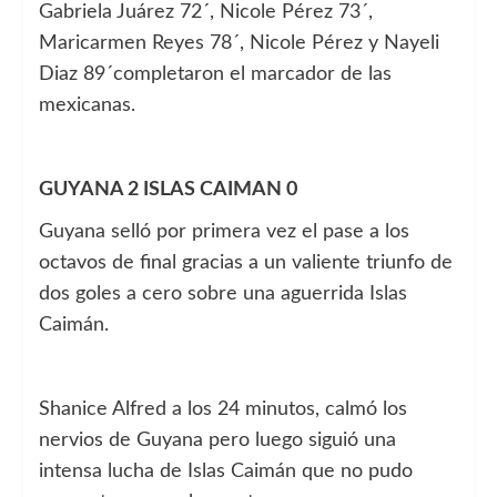
Gabriela Juárez 72´, Nicole Pérez 73´,
Maricarmen Reyes 78´, Nicole Pérez y Nayeli
Diaz 89´completaron el marcador de las
mexicanas.
GUYANA 2 ISLAS CAIMAN 0
Guyana selló por primera vez el pase a los
octavos de final gracias a un valiente triunfo de
dos goles a cero sobre una aguerrida Islas
Caimán.
Shanice Alfred a los 24 minutos, calmó los
nervios de Guyana pero luego siguió una
intensa lucha de Islas Caimán que no pudo