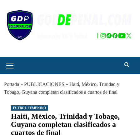
Saltar
al
contenido
Menú
principal
Portada
»
PUBLICACIONES
»
Haití, México, Trinidad y
Tobago, Guyana completan clasificados a cuartos de final
FÚTBOL FEMENINO
Haití, México, Trinidad y Tobago,
Guyana completan clasificados a
cuartos de final