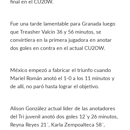
final en el CU20W.
Fue una tarde lamentable para Granada luego
que Treasher Valcin 36 y 56 minutos, se
convirtiera en la primera jugadora en anotar
dos goles en contra en el actual CU2OW.
México empezó a fabricar el triunfo cuando
Mariel Román anotó el 1-0 a los 11 minutos y
de allí, no paró hasta lograr el objetivo.
Alison González actual líder de las anotadores
del Tri juvenil anotó dos goles 12´y 26 minutos,
Reyna Reyes 21´, Karla Zempoalteca 58´,