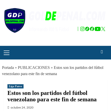
Saltar
al
contenido
Menú
principal
Portada
»
PUBLICACIONES
»
Estos son los partidos del fútbol
venezolano para este fin de semana
Liga Futve
Estos son los partidos del fútbol
venezolano para este fin de semana
octubre 24, 2020