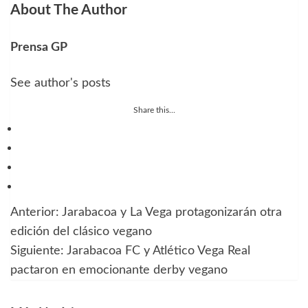
About The Author
Prensa GP
See author's posts
Share this...
Anterior:
Jarabacoa y La Vega protagonizarán otra
Navegación
edición del clásico vegano
de
Siguiente:
Jarabacoa FC y Atlético Vega Real
pactaron en emocionante derby vegano
entradas