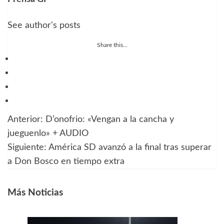
See author's posts
Share this...
Anterior:
D’onofrio: «Vengan a la cancha y
Navegación
jueguenlo» + AUDIO
de
Siguiente:
América SD avanzó a la final tras superar
a Don Bosco en tiempo extra
entradas
Más Noticias