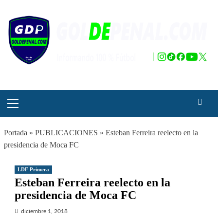
Saltar
al
contenido
Menú
principal
Portada
»
PUBLICACIONES
»
Esteban Ferreira reelecto en la
presidencia de Moca FC
LDF Primera
Esteban Ferreira reelecto en la
presidencia de Moca FC
diciembre 1, 2018