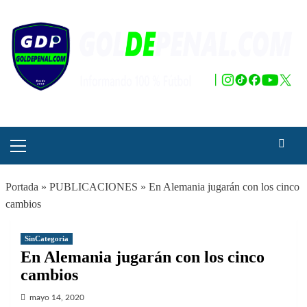
Saltar
al
contenido
Menú
principal
Portada
»
PUBLICACIONES
»
En Alemania jugarán con los cinco
cambios
SinCategoria
En Alemania jugarán con los cinco
cambios
mayo 14, 2020