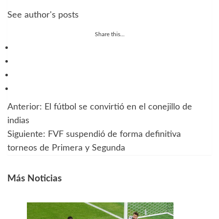
See author's posts
Share this...
Anterior:
El fútbol se convirtió en el conejillo de
Navegación
indias
de
Siguiente:
FVF suspendió de forma definitiva
torneos de Primera y Segunda
entradas
Más Noticias