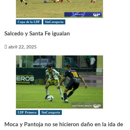
Copa de la LDF
SinCategoria
Salcedo y Santa Fe igualan
abril 22, 2025
LDF Primera
SinCategoria
Moca y Pantoja no se hicieron daño en la ida de