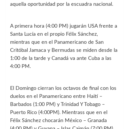
aquella oportunidad por la escuadra nacional.
A primera hora (4:00 PM) jugarán USA frente a
Santa Lucía en el propio Félix Sánchez,
mientras que en el Panamericano de San
Critóbal Jamaca y Bermudas se miden desde la
1:00 de la tarde y Canadá va ante Cuba a las
4:00 PM.
El Domingo cierran los octavos de final con los
duelos en el Panamericano entre Haití –
Barbados (1:00 PM) y Trinidad Y Tobago –
Puerto Rico (4:00PM). Mientrass que en el
Félix Sánchez chocarán México – Granada
(4:00 PM) y Guyana – Islas Caimán (7:00 PM).