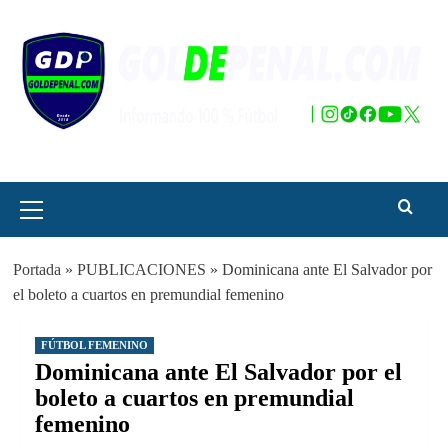
Saltar
al
contenido
Menú
principal
Portada
»
PUBLICACIONES
»
Dominicana ante El Salvador por
el boleto a cuartos en premundial femenino
FÚTBOL FEMENINO
Dominicana ante El Salvador por el
boleto a cuartos en premundial
femenino