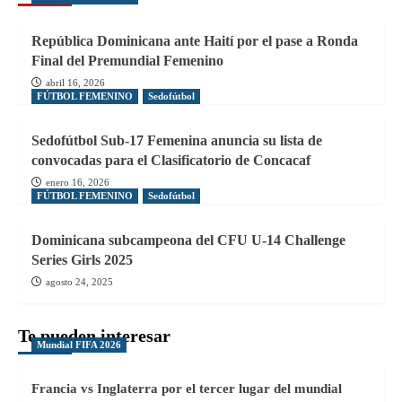
República Dominicana ante Haití por el pase a Ronda
Final del Premundial Femenino
abril 16, 2026
FÚTBOL FEMENINO
Sedofútbol
Sedofútbol Sub-17 Femenina anuncia su lista de
convocadas para el Clasificatorio de Concacaf
enero 16, 2026
FÚTBOL FEMENINO
Sedofútbol
Dominicana subcampeona del CFU U-14 Challenge
Series Girls 2025
agosto 24, 2025
Te pueden interesar
Mundial FIFA 2026
Francia vs Inglaterra por el tercer lugar del mundial