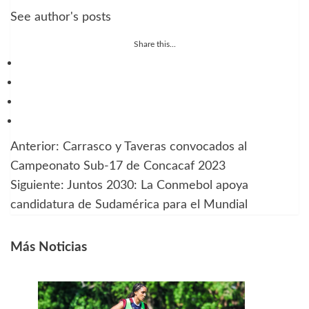
See author's posts
Share this...
Anterior:
Carrasco y Taveras convocados al
Navegación
Campeonato Sub-17 de Concacaf 2023
de
Siguiente:
Juntos 2030: La Conmebol apoya
candidatura de Sudamérica para el Mundial
entradas
Más Noticias