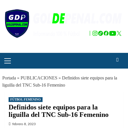
Saltar
al
contenido
Menú
principal
Portada
»
PUBLICACIONES
»
Definidos siete equipos para la
liguilla del TNC Sub-16 Femenino
FÚTBOL FEMENINO
Definidos siete equipos para la
liguilla del TNC Sub-16 Femenino
febrero 8, 2023