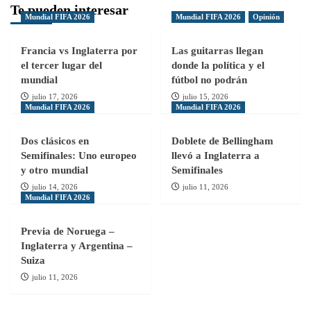
Te pueden interesar
Mundial FIFA 2026
Mundial FIFA 2026
Opinión
Francia vs Inglaterra por
Las guitarras llegan
el tercer lugar del
donde la política y el
mundial
fútbol no podrán
julio 17, 2026
julio 15, 2026
Mundial FIFA 2026
Mundial FIFA 2026
Dos clásicos en
Doblete de Bellingham
Semifinales: Uno europeo
llevó a Inglaterra a
y otro mundial
Semifinales
julio 14, 2026
julio 11, 2026
Mundial FIFA 2026
Previa de Noruega –
Inglaterra y Argentina –
Suiza
julio 11, 2026