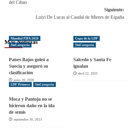
del Cibao
entradas
Siguiente:
Luiyi De Lucas al Caudal de Mieres de España
Mundial FIFA 2026
Copa de la LDF
Más Noticias
SinCategoria
SinCategoria
Países Bajos goleó a
Salcedo y Santa Fe
Suecia y aseguró su
igualan
clasificación
abril 22, 2025
junio 20, 2026
LDF Primera
SinCategoria
Moca y Pantoja no se
hicieron daño en la ida
de semis
septiembre 30, 2023