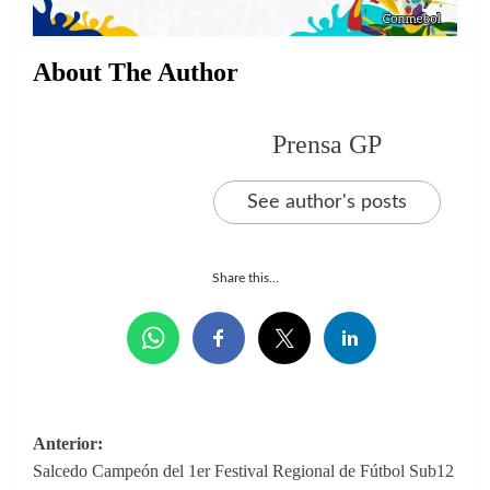
About The Author
Prensa GP
See author's posts
Share this...
Navegación
Anterior:
Salcedo Campeón del 1er Festival Regional de Fútbol Sub12
de