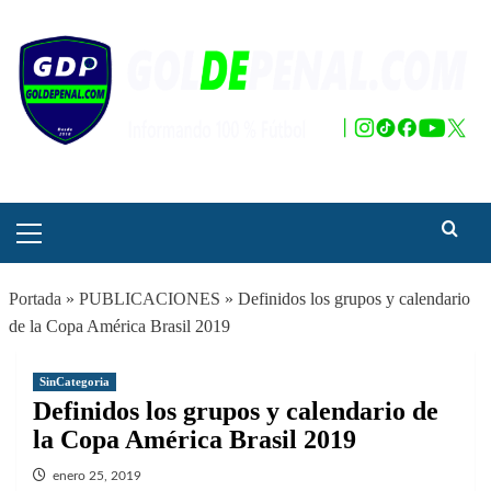
Saltar
al
contenido
Menú
principal
Portada
»
PUBLICACIONES
»
Definidos los grupos y calendario
de la Copa América Brasil 2019
SinCategoria
Definidos los grupos y calendario de
la Copa América Brasil 2019
enero 25, 2019