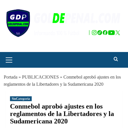
Saltar
al
contenido
Menú
principal
Portada
»
PUBLICACIONES
»
Conmebol aprobó ajustes en los
reglamentos de la Libertadores y la Sudamericana 2020
SinCategoria
Conmebol aprobó ajustes en los
reglamentos de la Libertadores y la
Sudamericana 2020