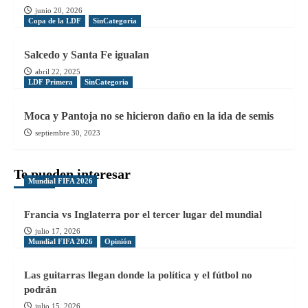
junio 20, 2026
Copa de la LDF
SinCategoria
Salcedo y Santa Fe igualan
abril 22, 2025
LDF Primera
SinCategoria
Moca y Pantoja no se hicieron daño en la ida de semis
septiembre 30, 2023
Te pueden interesar
Mundial FIFA 2026
Francia vs Inglaterra por el tercer lugar del mundial
julio 17, 2026
Mundial FIFA 2026
Opinión
Las guitarras llegan donde la política y el fútbol no
podrán
julio 15, 2026