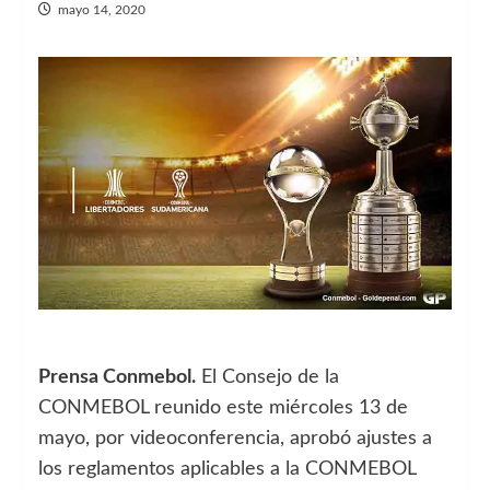
mayo 14, 2020
Prensa Conmebol.
El Consejo de la
CONMEBOL reunido este miércoles 13 de
mayo, por videoconferencia, aprobó ajustes a
los reglamentos aplicables a la CONMEBOL