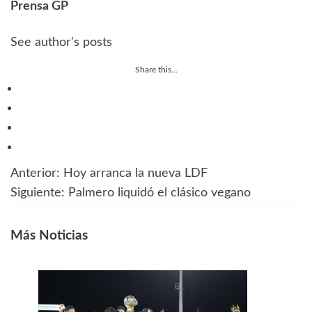
Prensa GP
See author's posts
Share this...
Anterior:
Hoy arranca la nueva LDF
Navegación
Siguiente:
Palmero liquidó el clásico vegano
de
entradas
Más Noticias