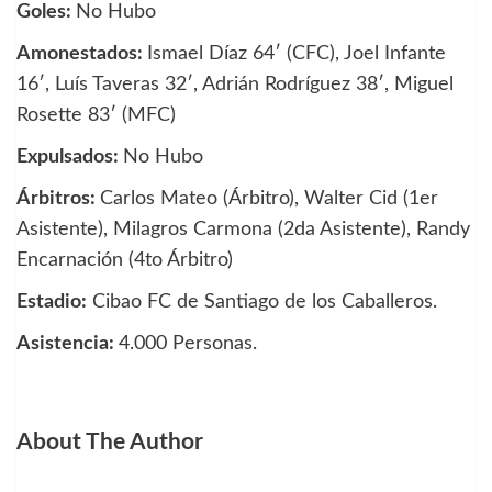
Goles:
No Hubo
Amonestados:
Ismael Díaz 64′ (CFC), Joel Infante
16′, Luís Taveras 32′, Adrián Rodríguez 38′, Miguel
Rosette 83′ (MFC)
Expulsados:
No Hubo
Árbitros:
Carlos Mateo (Árbitro), Walter Cid (1er
Asistente), Milagros Carmona (2da Asistente), Randy
Encarnación (4to Árbitro)
Estadio:
Cibao FC de Santiago de los Caballeros.
Asistencia:
4.000 Personas.
About The Author