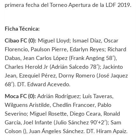
primera fecha del Torneo Apertura de la LDF 2019.
Ficha Técnica:
Cibao FC (0):
Miguel Lloyd; Ismael Díaz, Oscar
Florencio, Paulson Pierre, Edarlyn Reyes; Richard
Dabas, Jean Carlos López (Frank Angóng 58′),
Charles Herold Jr (Adrián Salcedo 78′); Jackinto
Jean, Ezequiel Pérez, Dorny Romero (José Jaquez
68′). DT. Edward Acevedo.
Moca FC (0):
Adrián Rodríguez; Luís Taveras,
Wilguens Aristilde, Chedlin Francoer, Pablo
Severino; Miguel Rosette, Diego Ceara, Ronald
García, Joel Infante (Julio Sánchez 90’+2′); Sam
Colson (), Juan Ángeles Sánchez. DT. Hiram Apaiz.