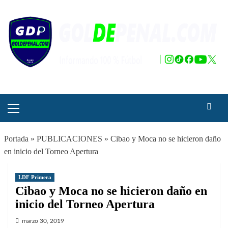
Saltar
al
contenido
Menú
principal
Portada
»
PUBLICACIONES
»
Cibao y Moca no se hicieron daño
en inicio del Torneo Apertura
LDF Primera
Cibao y Moca no se hicieron daño en
inicio del Torneo Apertura
marzo 30, 2019