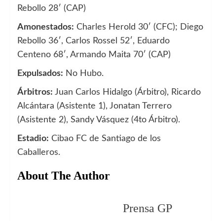
Rebollo 28′ (CAP)
Amonestados:
Charles Herold 30′ (CFC); Diego
Rebollo 36′, Carlos Rossel 52′, Eduardo
Centeno 68′, Armando Maita 70′ (CAP)
Expulsados:
No Hubo.
Árbitros:
Juan Carlos Hidalgo (Árbitro), Ricardo
Alcántara (Asistente 1), Jonatan Terrero
(Asistente 2), Sandy Vásquez (4to Árbitro).
Estadio:
Cibao FC de Santiago de los
Caballeros.
About The Author
Prensa GP