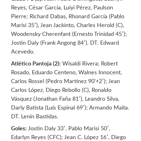
Reyes, César García, Luiyi Pérez, Paulson
Pierre; Richard Dabas, Rhonard García (Pablo
Marisi 35′), Jean Jackinto, Charles Herold (C),
Woodensky Cherenfant (Ernesto Trinidad 45′);
Jostin Daly (Frank Angong 84′). DT. Edward
Acevedo.
Atlético Pantoja (2):
Wisaldi Rivera; Robert
Rosado, Eduardo Centeno, Walnes Innocent,
Carlos Rossel (Pedro Martínez 90’+2′); Jean
Carlos López, Diego Rebollo (C), Ronaldo
Vásquez (Jonathan Faña 81′), Leandro Silva,
Darly Batista (Luís Espinal 69′); Armando Maita.
DT. Lenín Bastidas.
Goles:
Jostin Daly 33′, Pablo Marisi 50′,
Edarlyn Reyes (CFC); Jean C. López 16′, Diego