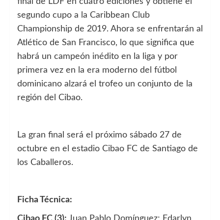
final de LDF en cuatro ediciones y obtiene el
segundo cupo a la Caribbean Club
Championship de 2019. Ahora se enfrentarán al
Atlético de San Francisco, lo que significa que
habrá un campeón inédito en la liga y por
primera vez en la era moderno del fútbol
dominicano alzará el trofeo un conjunto de la
región del Cibao.
La gran final será el próximo sábado 27 de
octubre en el estadio Cibao FC de Santiago de
los Caballeros.
Ficha Técnica:
Cibao FC (3):
Juan Pablo Domínguez; Edarlyn