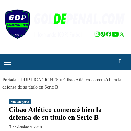
Saltar
al
contenido
Menú
principal
Portada
»
PUBLICACIONES
»
Cibao Atlético comenzó bien la
defensa de su título en Serie B
SinCategoria
Cibao Atlético comenzó bien la
defensa de su título en Serie B
noviembre 4, 2018