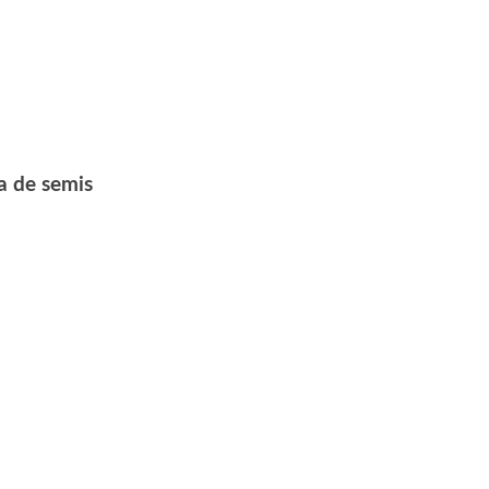
a de semis