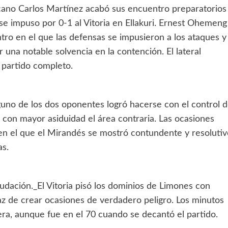
icano Carlos Martínez acabó sus encuentro preparatorios
se impuso por 0-1 al Vitoria en Ellakuri. Ernest Ohemeng
tro en el que las defensas se impusieron a los ataques y
 una notable solvencia en la contención. El lateral
 partido completo.
uno de los dos oponentes logró hacerse con el control d
 con mayor asiduidad el área contraria. Las ocasiones
 en el que el Mirandés se mostró contundente y resolutiv
as.
nudación._El Vitoria pisó los dominios de Limones con
 de crear ocasiones de verdadero peligro. Los minutos
ra, aunque fue en el 70 cuando se decantó el partido.