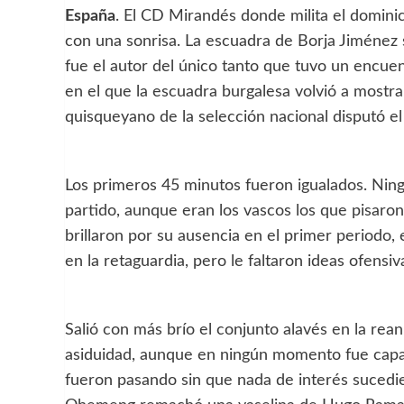
España
. El CD Mirandés donde milita el domin
con una sonrisa. La escuadra de Borja Jiménez 
fue el autor del único tanto que tuvo un encuen
en el que la escuadra burgalesa volvió a mostrar
quisqueyano de la selección nacional disputó el
Los primeros 45 minutos fueron igualados. Ning
partido, aunque eran los vascos los que pisaron
brillaron por su ausencia en el primer periodo,
en la retaguardia, pero le faltaron ideas ofensiv
Salió con más brío el conjunto alavés en la rea
asiduidad, aunque en ningún momento fue capaz
fueron pasando sin que nada de interés sucedie