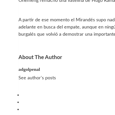
Ohemeng remachó una vaselina de Hugo Rama
A partir de ese momento el Mirandés supo nada
adelante en busca del empate, aunque en ning
burgalés que volvió a demostrar una importante
About The Author
adgolpenal
See author's posts