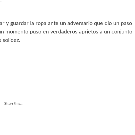
.
r y guardar la ropa ante un adversario que dio un paso
ún momento puso en verdaderos aprietos a un conjunto
 solidez.
Share this...