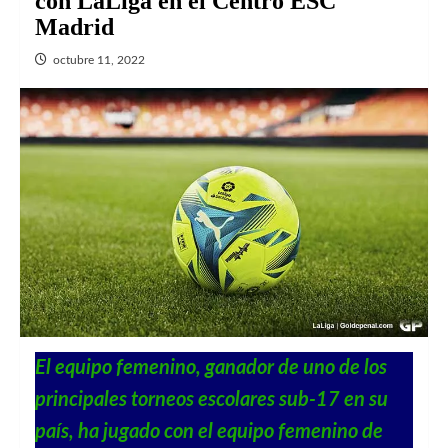
con LaLiga en el Centro ESC
Madrid
octubre 11, 2022
El equipo femenino, ganador de uno de los
principales torneos escolares sub-17 en su
país, ha jugado con el equipo femenino de