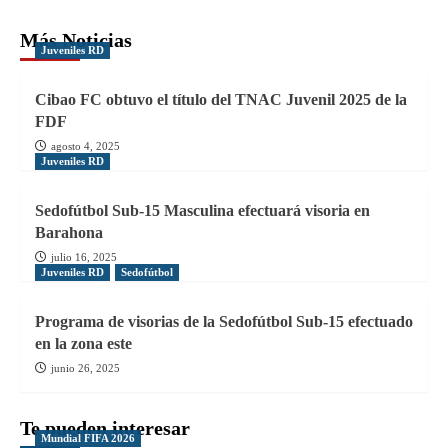
Más Noticias
Juveniles RD
Cibao FC obtuvo el título del TNAC Juvenil 2025 de la
FDF
agosto 4, 2025
Juveniles RD
Sedofútbol Sub-15 Masculina efectuará visoria en
Barahona
julio 16, 2025
Juveniles RD
Sedofútbol
Programa de visorias de la Sedofútbol Sub-15 efectuado
en la zona este
junio 26, 2025
Te pueden interesar
Mundial FIFA 2026