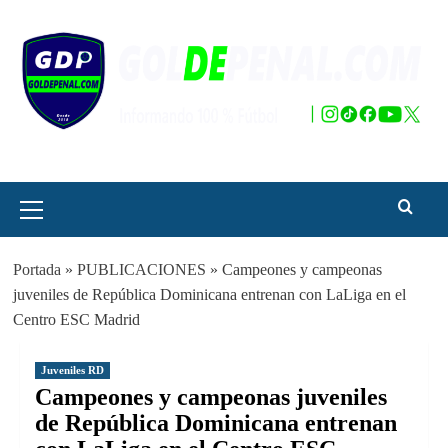
Saltar
al
contenido
Menú
principal
Portada
»
PUBLICACIONES
»
Campeones y campeonas
juveniles de República Dominicana entrenan con LaLiga en el
Centro ESC Madrid
Juveniles RD
Campeones y campeonas juveniles
de República Dominicana entrenan