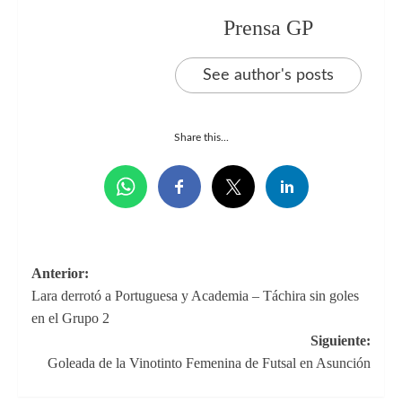
Prensa GP
See author's posts
Share this...
Navegación
Anterior:
Lara derrotó a Portuguesa y Academia – Táchira sin goles
de
en el Grupo 2
entradas
Siguiente:
Goleada de la Vinotinto Femenina de Futsal en Asunción