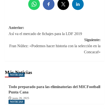
Navegación
Anterior:
Así va el mercado de fichajes para la LDF 2019
de
Siguiente:
entradas
Fran Núñez: «Podemos hacer historia con la selección en la
Concacaf»
Más Noticias
NOTICIAS
Todo preparado para las eliminatorias del MICFootball
Punta Cana
junio 26, 2025
NOTICIAS