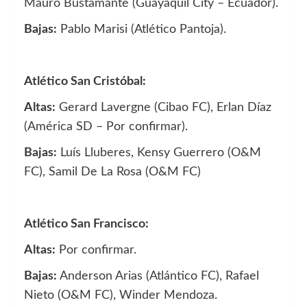
Mauro Bustamante (Guayaquil City – Ecuador).
Bajas:
Pablo Marisi (Atlético Pantoja).
Atlético San Cristóbal:
Altas:
Gerard Lavergne (Cibao FC), Erlan Díaz
(América SD – Por confirmar).
Bajas:
Luís Lluberes, Kensy Guerrero (O&M
FC), Samil De La Rosa (O&M FC)
Atlético San Francisco:
Altas:
Por confirmar.
Bajas:
Anderson Arias (Atlántico FC), Rafael
Nieto (O&M FC), Winder Mendoza.