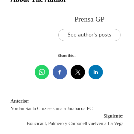
Prensa GP
See author's posts
Share this...
Navegación
Anterior:
Yordan Santa Cruz se suma a Jarabacoa FC
de
Siguiente:
entradas
Boucicaut, Palmero y Carbonell vuelven a La Vega