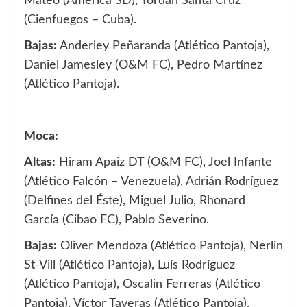
Mateo (América SD), Yordan Santa Cruz
(Cienfuegos – Cuba).
Bajas:
Anderley Peñaranda (Atlético Pantoja),
Daniel Jamesley (O&M FC), Pedro Martínez
(Atlético Pantoja).
Moca:
Altas:
Hiram Apaiz DT (O&M FC), Joel Infante
(Atlético Falcón – Venezuela), Adrián Rodríguez
(Delfines del Éste), Miguel Julio, Rhonard
García (Cibao FC), Pablo Severino.
Bajas:
Oliver Mendoza (Atlético Pantoja), Nerlin
St-Vill (Atlético Pantoja), Luís Rodríguez
(Atlético Pantoja), Oscalin Ferreras (Atlético
Pantoja), Víctor Taveras (Atlético Pantoja).