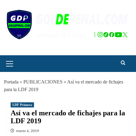
Saltar
al
contenido
Menú
principal
Portada
»
PUBLICACIONES
»
Así va el mercado de fichajes
para la LDF 2019
LDF Primera
Así va el mercado de fichajes para la
LDF 2019
marzo 6, 2019