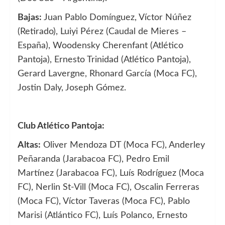
Bajas:
Juan Pablo Domínguez, Víctor Núñez
(Retirado), Luiyi Pérez (Caudal de Mieres –
España), Woodensky Cherenfant (Atlético
Pantoja), Ernesto Trinidad (Atlético Pantoja),
Gerard Lavergne, Rhonard García (Moca FC),
Jostin Daly, Joseph Gómez.
Club Atlético Pantoja:
Altas:
Oliver Mendoza DT (Moca FC), Anderley
Peñaranda (Jarabacoa FC), Pedro Emil
Martínez (Jarabacoa FC), Luís Rodríguez (Moca
FC), Nerlin St-Vill (Moca FC), Oscalin Ferreras
(Moca FC), Víctor Taveras (Moca FC), Pablo
Marisi (Atlántico FC), Luís Polanco, Ernesto