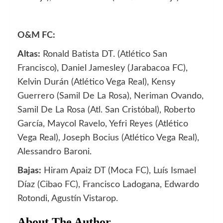
O&M FC:
Altas:
Ronald Batista DT. (Atlético San
Francisco), Daniel Jamesley (Jarabacoa FC),
Kelvin Durán (Atlético Vega Real), Kensy
Guerrero (Samil De La Rosa), Neriman Ovando,
Samil De La Rosa (Atl. San Cristóbal), Roberto
García, Maycol Ravelo, Yefri Reyes (Atlético
Vega Real), Joseph Bocius (Atlético Vega Real),
Alessandro Baroni.
Bajas:
Hiram Apaiz DT (Moca FC), Luís Ismael
Díaz (Cibao FC), Francisco Ladogana, Edwardo
Rotondi, Agustín Vistarop.
About The Author