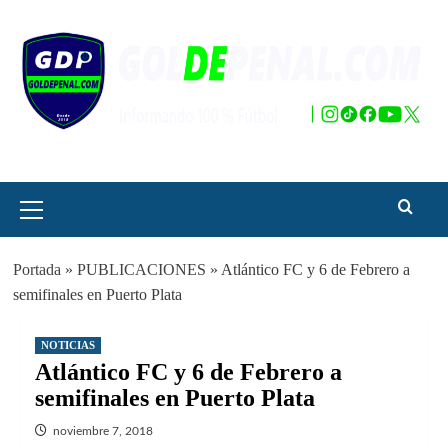
Saltar
al
contenido
Menú
principal
Portada
»
PUBLICACIONES
»
Atlántico FC y 6 de Febrero a
semifinales en Puerto Plata
NOTICIAS
Atlántico FC y 6 de Febrero a
semifinales en Puerto Plata
noviembre 7, 2018