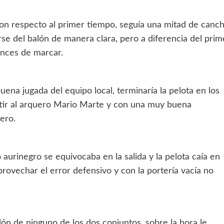
con respecto al primer tiempo, seguía una mitad de canc
se del balón de manera clara, pero a diferencia del prim
ances de marcar.
ena jugada del equipo local, terminaría la pelota en los
atir al arquero Mario Marte y con una muy buena
ero.
 aurinegro se equivocaba en la salida y la pelota caía en
rovechar el error defensivo y con la portería vacía no
lón de ninguno de los dos conjuntos, sobre la hora le