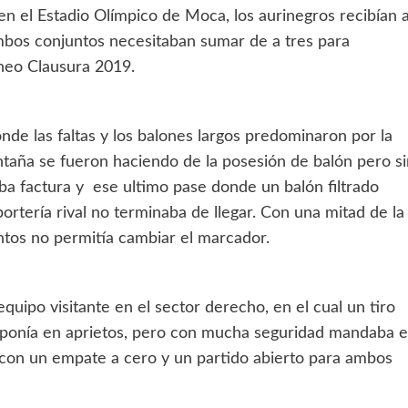
 en el Estadio Olímpico de Moca, los aurinegros recibían a
bos conjuntos necesitaban sumar de a tres para
rneo Clausura 2019.
nde las faltas y los balones largos predominaron por la
ntaña se fueron haciendo de la posesión de balón pero si
saba factura y ese ultimo pase donde un balón filtrado
portería rival no terminaba de llegar. Con una mitad de la
tos no permitía cambiar el marcador.
equipo visitante en el sector derecho, en el cual un tiro
o ponía en aprietos, pero con mucha seguridad mandaba e
d con un empate a cero y un partido abierto para ambos