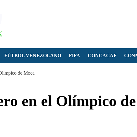
FÚTBOL VENEZOLANO
FIFA
CONCACAF
CON
 Olímpico de Moca
ro en el Olímpico de