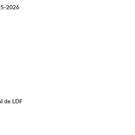
25-2026
al de LDF