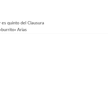
y es quinto del Clausura
«burrito» Arias