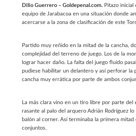
Dilio Guerrero – Goldepenal.com.
Pitazo inicial
equipo de Jarabacoa en una situación donde am
acercarse a la zona de clasificación de este To
Partido muy reñido en la mitad de la cancha, do
complejidad del terreno de juego. Los de la mo
lograr hacer daño. La falta del juego fluido pa
pudiese habilitar un delantero y así perforar la 
cancha muy errática por parte de ambos conjun
La más clara vino en un tiro libre por parte del 
rasante al palo del arquero Adrián Rodríguez l
balón al corner. Así terminaba la primera mita
conjuntos.