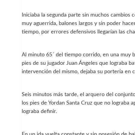
Iniciaba la segunda parte sin muchos cambios 
muy aguerrida, balones largos y sin poder hacer
tiempo, por errores defensivos llegarían las ch
Al minuto 65´ del tiempo corrido, en una muy bu
pies de su jugador Juan Ángeles que lograba b
intervención del mismo, dejaba su portería en c
Seis minutos más tarde, el arquero del conjunto
los pies de Yordan Santa Cruz que no lograba ap
lograba definir.
En un ida vuelta constante y sin posesión de ba