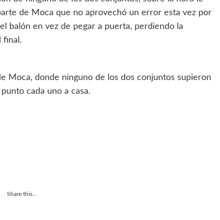
parte de Moca que no aprovechó un error esta vez por
el balón en vez de pegar a puerta, perdiendo la
final.
de Moca, donde ninguno de los dos conjuntos supieron
n punto cada uno a casa.
Share this...