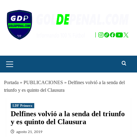
Saltar
al
contenido
Menú
principal
Portada
»
PUBLICACIONES
»
Delfines volvió a la senda del
triunfo y es quinto del Clausura
LDF Primera
Delfines volvió a la senda del triunfo
y es quinto del Clausura
agosto 21, 2019