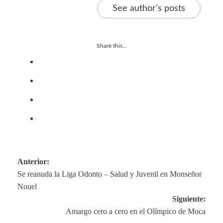
See author's posts
Share this...
Navegación
Anterior:
Se reanuda la Liga Odonto – Salud y Juvenil en Monseñor
de
Nouel
entradas
Siguiente:
Amargo cero a cero en el Olímpico de Moca