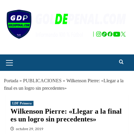
Saltar
al
contenido
Menú
principal
Portada
»
PUBLICACIONES
»
Wilkenson Pierre: «Llegar a la
final es un logro sin precedentes»
LDF Primera
Wilkenson Pierre: «Llegar a la final
es un logro sin precedentes»
octubre 29, 2019