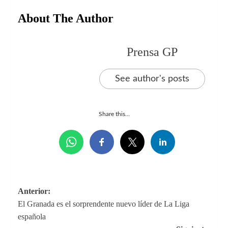
About The Author
Prensa GP
See author's posts
Share this...
Navegación
Anterior:
El Granada es el sorprendente nuevo líder de La Liga
de
española
entradas